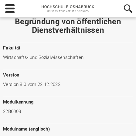
Hochschule
Osnabrück
-
Begründung von öffentlichen
University
Dienstverhältnissen
of
Applied
Sciences
Fakultät
Wirtschafts- und Sozialwissenschaften
Version
Version 8.0 vom 22.12.2022
Modulkennung
22B6008
Modulname (englisch)