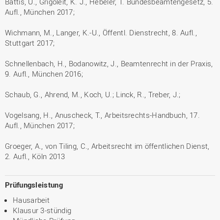
Battis, U., Grigoleit, K. J., Hebeler, T. Bundesbeamtengesetz, 5.
Aufl., München 2017;
Wichmann, M., Langer, K.-U., Öffentl. Dienstrecht, 8. Aufl.,
Stuttgart 2017;
Schnellenbach, H., Bodanowitz, J., Beamtenrecht in der Praxis,
9. Aufl., München 2016;
Schaub, G., Ahrend, M., Koch, U.; Linck, R., Treber, J.;
Vogelsang, H., Anuscheck, T., Arbeitsrechts-Handbuch, 17.
Aufl., München 2017;
Groeger, A., von Tiling, C., Arbeitsrecht im öffentlichen Dienst,
2. Aufl., Köln 2013
Prüfungsleistung
Hausarbeit
Klausur 3-stündig