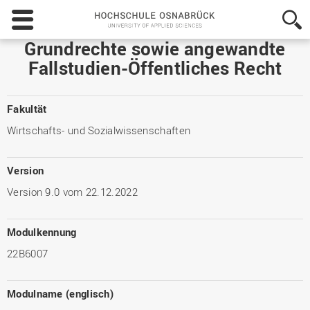
Hochschule
Osnabrück
-
Grundrechte sowie angewandte
University
Fallstudien-Öffentliches Recht
of
Applied
Sciences
Fakultät
Wirtschafts- und Sozialwissenschaften
Version
Version 9.0 vom 22.12.2022
Modulkennung
22B6007
Modulname (englisch)