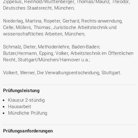
Zippelius, Reinhold/Württenberger, Thomas/Maunz, Theodor,
Deutsches Staatsrecht, München;
Niederlag, Martina, Ropeter, Gerhard, Rechts-anwendung,
Celle; Möllers, Thomas, Juristische Arbeitstechnik und
wissenschaftliches Arbeiten, München;
Schmalz, Dieter, Methodenlehre, Baden-Baden;
Butzer,Hermann, Epping, Volker, Arbeitstechnik im Öffentlichen
Recht, Stuttgart/München/Hannover u.a.;
Volkert, Werner, Die Verwaltungsentscheidung, Stuttgart.
Prüfungsleistung
Klausur 2-stündig
Hausarbeit
Mündliche Prüfung
Prüfungsanforderungen