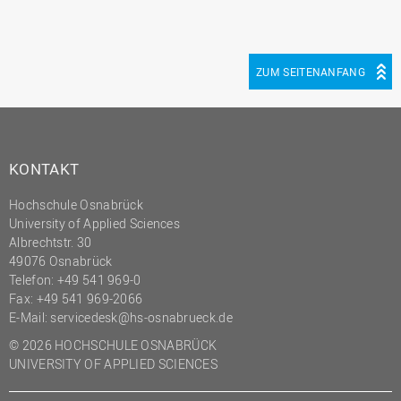
ZUM SEITENANFANG
KONTAKT
Hochschule Osnabrück
University of Applied Sciences
Albrechtstr. 30
49076 Osnabrück
Telefon: +49 541 969-0
Fax: +49 541 969-2066
E-Mail:
servicedesk@hs-osnabrueck.de
© 2026 HOCHSCHULE OSNABRÜCK
UNIVERSITY OF APPLIED SCIENCES