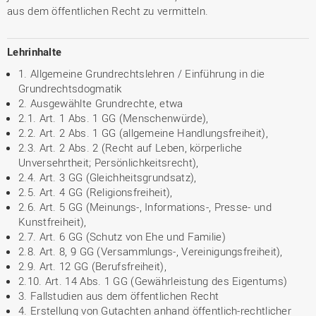
aus dem öffentlichen Recht zu vermitteln.
Lehrinhalte
1. Allgemeine Grundrechtslehren / Einführung in die
Grundrechtsdogmatik
2. Ausgewählte Grundrechte, etwa
2.1. Art. 1 Abs. 1 GG (Menschenwürde),
2.2. Art. 2 Abs. 1 GG (allgemeine Handlungsfreiheit),
2.3. Art. 2 Abs. 2 (Recht auf Leben, körperliche
Unversehrtheit; Persönlichkeitsrecht),
2.4. Art. 3 GG (Gleichheitsgrundsatz),
2.5. Art. 4 GG (Religionsfreiheit),
2.6. Art. 5 GG (Meinungs-, Informations-, Presse- und
Kunstfreiheit),
2.7. Art. 6 GG (Schutz von Ehe und Familie)
2.8. Art. 8, 9 GG (Versammlungs-, Vereinigungsfreiheit),
2.9. Art. 12 GG (Berufsfreiheit),
2.10. Art. 14 Abs. 1 GG (Gewährleistung des Eigentums)
3. Fallstudien aus dem öffentlichen Recht
4. Erstellung von Gutachten anhand öffentlich-rechtlicher