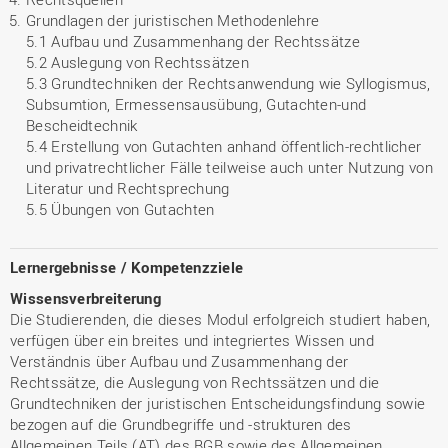
Grundlagen der juristischen Methodenlehre
5.1 Aufbau und Zusammenhang der Rechtssätze
5.2 Auslegung von Rechtssätzen
5.3 Grundtechniken der Rechtsanwendung wie Syllogismus,
Subsumtion, Ermessensausübung, Gutachten-und
Bescheidtechnik
5.4 Erstellung von Gutachten anhand öffentlich-rechtlicher
und privatrechtlicher Fälle teilweise auch unter Nutzung von
Literatur und Rechtsprechung
5.5 Übungen von Gutachten
Lernergebnisse / Kompetenzziele
Wissensverbreiterung
Die Studierenden, die dieses Modul erfolgreich studiert haben,
verfügen über ein breites und integriertes Wissen und
Verständnis über Aufbau und Zusammenhang der
Rechtssätze, die Auslegung von Rechtssätzen und die
Grundtechniken der juristischen Entscheidungsfindung sowie
bezogen auf die Grundbegriffe und -strukturen des
Allgemeinen Teils (AT) des BGB sowie des Allgemeinen