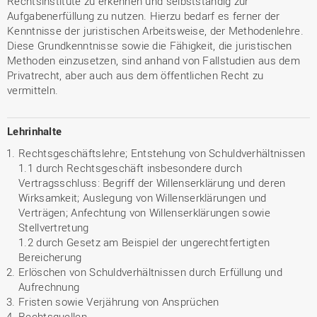
Rechtsinstitute zu erkennen und selbstständig zur
Aufgabenerfüllung zu nutzen. Hierzu bedarf es ferner der
Kenntnisse der juristischen Arbeitsweise, der Methodenlehre.
Diese Grundkenntnisse sowie die Fähigkeit, die juristischen
Methoden einzusetzen, sind anhand von Fallstudien aus dem
Privatrecht, aber auch aus dem öffentlichen Recht zu
vermitteln.
Lehrinhalte
Rechtsgeschäftslehre; Entstehung von Schuldverhältnissen
1.1 durch Rechtsgeschäft insbesondere durch
Vertragsschluss: Begriff der Willenserklärung und deren
Wirksamkeit; Auslegung von Willenserklärungen und
Verträgen; Anfechtung von Willenserklärungen sowie
Stellvertretung
1.2 durch Gesetz am Beispiel der ungerechtfertigten
Bereicherung
Erlöschen von Schuldverhältnissen durch Erfüllung und
Aufrechnung
Fristen sowie Verjährung von Ansprüchen
Rechtsquellen