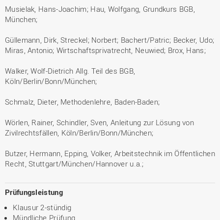
Musielak, Hans-Joachim; Hau, Wolfgang, Grundkurs BGB,
München;
Güllemann, Dirk, Streckel; Norbert; Bachert/Patric; Becker, Udo;
Miras, Antonio; Wirtschaftsprivatrecht, Neuwied; Brox, Hans;
Walker, Wolf-Dietrich Allg. Teil des BGB,
Köln/Berlin/Bonn/München;
Schmalz, Dieter, Methodenlehre, Baden-Baden;
Wörlen, Rainer, Schindler, Sven, Anleitung zur Lösung von
Zivilrechtsfällen, Köln/Berlin/Bonn/München;
Butzer, Hermann, Epping, Volker, Arbeitstechnik im Öffentlichen
Recht, Stuttgart/München/Hannover u.a.;
Prüfungsleistung
Klausur 2-stündig
Mündliche Prüfung