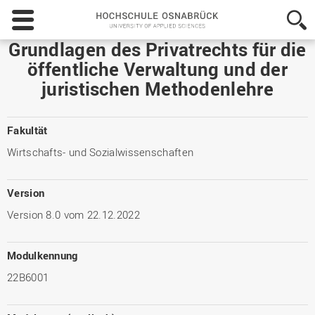
Hochschule
Osnabrück
-
Grundlagen des Privatrechts für die
University
öffentliche Verwaltung und der
of
juristischen Methodenlehre
Applied
Sciences
Fakultät
Wirtschafts- und Sozialwissenschaften
Version
Version 8.0 vom 22.12.2022
Modulkennung
22B6001