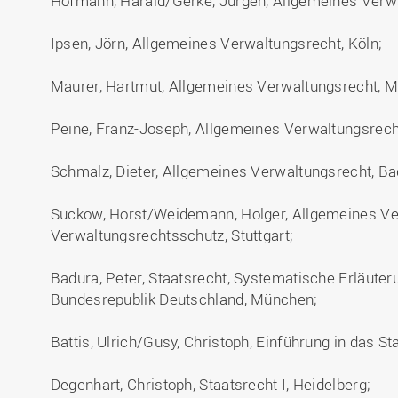
Hofmann, Harald/Gerke, Jürgen, Allgemeines Verwal
Ipsen, Jörn, Allgemeines Verwaltungsrecht, Köln;
Maurer, Hartmut, Allgemeines Verwaltungsrecht, 
Peine, Franz-Joseph, Allgemeines Verwaltungsrecht
Schmalz, Dieter, Allgemeines Verwaltungsrecht, B
Suckow, Horst/Weidemann, Holger, Allgemeines Ve
Verwaltungsrechtsschutz, Stuttgart;
Badura, Peter, Staatsrecht, Systematische Erläute
Bundesrepublik Deutschland, München;
Battis, Ulrich/Gusy, Christoph, Einführung in das St
Degenhart, Christoph, Staatsrecht I, Heidelberg;