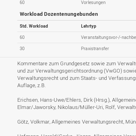
60
Vorlesungen
Workload Dozentenungebunden
Std. Workload
Lehrtyp
60
Veranstaltungsvor-/-nachbe
30
Praxistransfer
Kommentare zum Grundgesetz sowie zum Verwalt
und zur Verwaltungsgerichtsordnung (VwGO) sowi
Verwaltungsrecht und zum Staats- und Verfassungsr
Auflage, z.B.
Erichsen, Hans-Uwe/Ehlers, Dirk (Hrsg.), Allgemei
Elmar/Jaworsky, Nikolaus/Müller-Uri, Rolf, Verwalt
Götz, Volkmar, Allgemeines Verwaltungsrecht, Mün