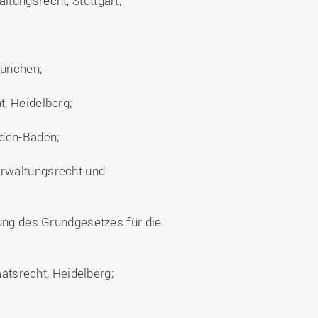
tungsrecht, Stuttgart;
München;
, Heidelberg;
aden-Baden;
rwaltungsrecht und
rung des Grundgesetzes für die
aatsrecht, Heidelberg;