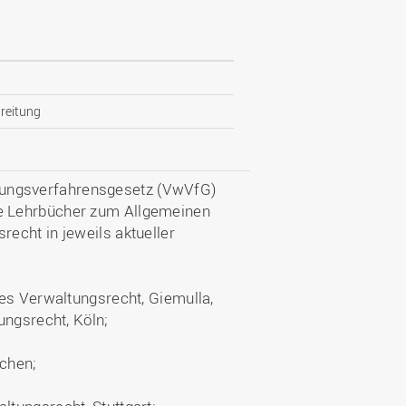
reitung
ungsverfahrensgesetz (VwVfG)
e Lehrbücher zum Allgemeinen
echt in jeweils aktueller
nes Verwaltungsrecht, Giemulla,
ungsrecht, Köln;
chen;