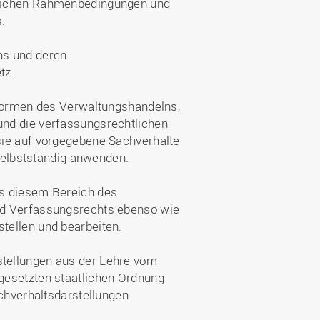
tlichen Rahmenbedingungen und
.
ns und deren
tz.
 Formen des Verwaltungshandelns,
nd die verfassungsrechtlichen
ie auf vorgegebene Sachverhalte 
 selbstständig anwenden.
us diesem Bereich des
nd Verfassungsrechts ebenso wie
tellen und bearbeiten.
tellungen aus der Lehre vom
gesetzten staatlichen Ordnung
achverhaltsdarstellungen