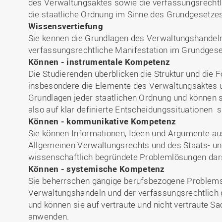
des Verwaltungsaktes sowie die verfassungsrech
die staatliche Ordnung im Sinne des Grundgesetzes
Wissensvertiefung
Sie kennen die Grundlagen des Verwaltungshandel
verfassungsrechtliche Manifestation im Grundgese
Können - instrumentale Kompetenz
Die Studierenden überblicken die Struktur und die
insbesondere die Elemente des Verwaltungsaktes u
Grundlagen jeder staatlichen Ordnung und können s
also auf klar definierte Entscheidungssituationen 
Können - kommunikative Kompetenz
Sie können Informationen, Ideen und Argumente a
Allgemeinen Verwaltungsrechts und des Staats- u
wissenschaftlich begründete Problemlösungen dars
Können - systemische Kompetenz
Sie beherrschen gängige berufsbezogene Problems
Verwaltungshandeln und der verfassungsrechtlich 
und können sie auf vertraute und nicht vertraute S
anwenden.