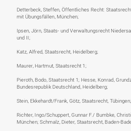
Detterbeck, Steffen, Öffentliches Recht: Staatsrec
mit Übungsfällen, München;
Ipsen, Jörn, Staats- und Verwaltungsrecht Niedersa
und II;
Katz, Alfred, Staatsrecht, Heidelberg;
Maurer, Hartmut, Staatsrecht 1;
Pieroth, Bodo, Staatsrecht 1; Hesse, Konrad, Grun
Bundesrepublik Deutschland, Heidelberg;
Stein, Ekkehardt/Frank, Götz, Staatsrecht, Tübingen
Richter, Ingo/Schuppert, Gunnar F./ Bumbke, Chris
München; Schmalz, Dieter, Staatsrecht, Baden-Bad