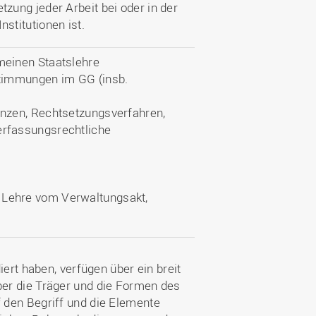
ung jeder Arbeit bei oder in der
stitutionen ist.
meinen Staatslehre
stimmungen im GG (insb.
enzen, Rechtsetzungsverfahren,
erfassungsrechtliche
 Lehre vom Verwaltungsakt,
iert haben, verfügen über ein breit
er die Träger und die Formen des
 den Begriff und die Elemente