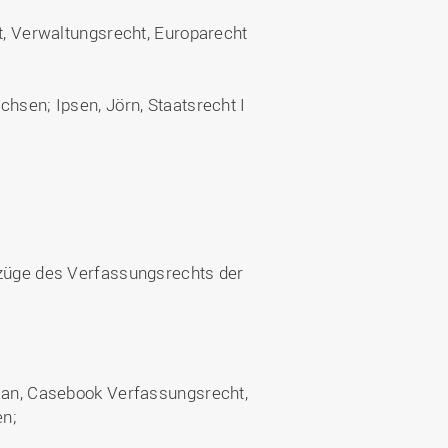
ht, Verwaltungsrecht, Europarecht
chsen; Ipsen, Jörn, Staatsrecht I
dzüge des Verfassungsrechts der
;
tian, Casebook Verfassungsrecht,
en;