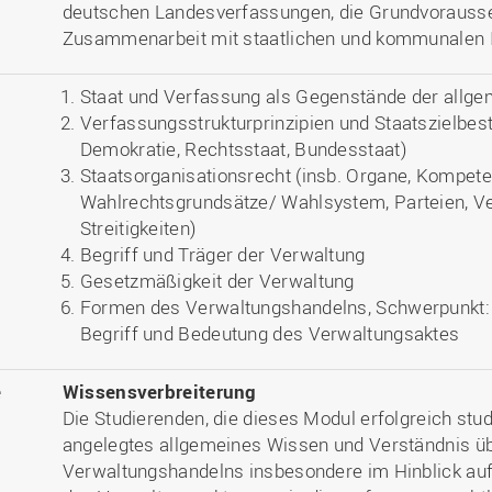
deutschen Landesverfassungen, die Grundvoraussetz
Zusammenarbeit mit staatlichen und kommunalen In
Staat und Verfassung als Gegenstände der allge
Verfassungsstrukturprinzipien und Staatszielbe
Demokratie, Rechtsstaat, Bundesstaat)
Staatsorganisationsrecht (insb. Organe, Kompet
Wahlrechtsgrundsätze/ Wahlsystem, Parteien, V
Streitigkeiten)
Begriff und Träger der Verwaltung
Gesetzmäßigkeit der Verwaltung
Formen des Verwaltungshandelns, Schwerpunkt:
Begriff und Bedeutung des Verwaltungsaktes
e
Wissensverbreiterung
Die Studierenden, die dieses Modul erfolgreich stud
angelegtes allgemeines Wissen und Verständnis üb
Verwaltungshandelns insbesondere im Hinblick auf