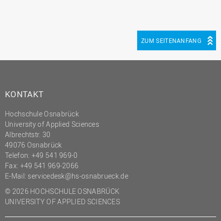
ZUM SEITENANFANG
KONTAKT
Hochschule Osnabrück
University of Applied Sciences
Albrechtstr. 30
49076 Osnabrück
Telefon: +49 541 969-0
Fax: +49 541 969-2066
E-Mail:
servicedesk@hs-osnabrueck.de
© 2026 HOCHSCHULE OSNABRÜCK
UNIVERSITY OF APPLIED SCIENCES