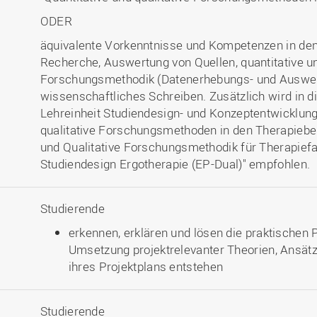
ODER
äquivalente Vorkenntnisse und Kompetenzen in de
Recherche, Auswertung von Quellen, quantitative un
Forschungsmethodik (Datenerhebungs- und Auswer
wissenschaftliches Schreiben. Zusätzlich wird in d
Lehreinheit Studiendesign- und Konzeptentwicklung
qualitative Forschungsmethoden in den Therapieber
und Qualitative Forschungsmethodik für Therapiefa
Studiendesign Ergotherapie (EP-Dual)" empfohlen.
Studierende
erkennen, erklären und lösen die praktischen 
Umsetzung projektrelevanter Theorien, Ansä
ihres Projektplans entstehen
Studierende