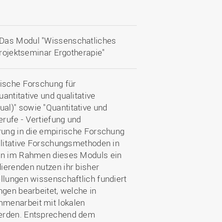
 Das Modul "Wissenschatliches
Projektseminar Ergotherapie"
rische Forschung für
antitative und qualitative
al)" sowie "Quantitative und
rufe - Vertiefung und
hrung in die empirische Forschung
alitative Forschungsmethoden in
den im Rahmen dieses Moduls ein
ierenden nutzen ihr bisher
llungen wissenschaftlich fundiert
ngen bearbeitet, welche in
mmenarbeit mit lokalen
werden. Entsprechend dem