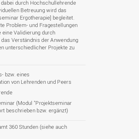
 dabei durch Hochschullehrende
ividuellen Betreuung wird das
eminar Ergotherapie] begleitet.
te Problem- und Fragestellungen
e eine Validierung durch
s das Verständnis der Anwendung
 unterschiedlicher Projekte zu
- bzw. eines
ation von Lehrenden und Peers
hrende
Seminar (Modul "Projektseminar
ort beschrieben bzw. ergänzt)
amt 360 Stunden (siehe auch