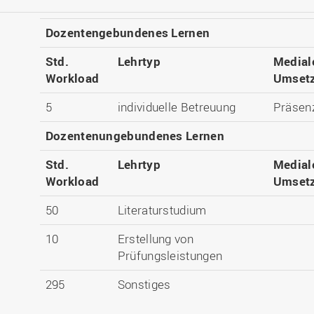
Dozentengebundenes Lernen
Std.
Lehrtyp
Medial
Workload
Umset
5
individuelle Betreuung
Präsen
Dozentenungebundenes Lernen
Std.
Lehrtyp
Medial
Workload
Umset
50
Literaturstudium
10
Erstellung von
Prüfungsleistungen
295
Sonstiges