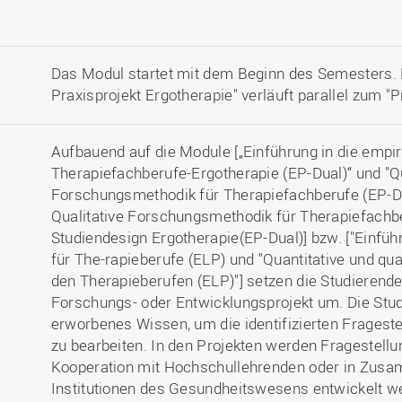
Das Modul startet mit dem Beginn des Semesters.
Praxisprojekt Ergotherapie" verläuft parallel zum "
Aufbauend auf die Module [„Einführung in die empi
Therapiefachberufe-Ergotherapie (EP-Dual)“ und "Qu
Forschungsmethodik für Therapiefachberufe (EP-Du
Qualitative Forschungsmethodik für Therapiefachbe
Studiendesign Ergotherapie(EP-Dual)] bzw. ["Einfü
für The-rapieberufe (ELP) und "Quantitative und qu
den Therapieberufen (ELP)"] setzen die Studieren
Forschungs- oder Entwicklungsprojekt um. Die Stud
erworbenes Wissen, um die identifizierten Frageste
zu bearbeiten. In den Projekten werden Fragestellu
Kooperation mit Hochschullehrenden oder in Zusa
Institutionen des Gesundheitswesens entwickelt 