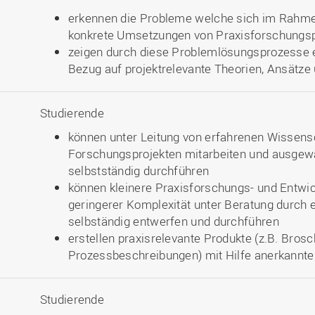
erkennen die Probleme welche sich im Rahme
konkrete Umsetzungen von Praxisforschungsp
zeigen durch diese Problemlösungsprozesse ei
Bezug auf projektrelevante Theorien, Ansätz
Studierende
können unter Leitung von erfahrenen Wissens
Forschungsprojekten mitarbeiten und ausgewä
selbstständig durchführen
können kleinere Praxisforschungs- und Entwi
geringerer Komplexität unter Beratung durch
selbständig entwerfen und durchführen
erstellen praxisrelevante Produkte (z.B. Bro
Prozessbeschreibungen) mit Hilfe anerkannte
Studierende