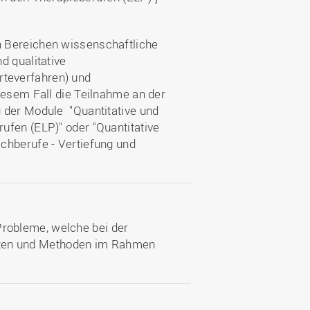
n Bereichen wissenschaftliche
d qualitative
teverfahren) und
iesem Fall die Teilnahme an der
 der Module "Quantitative und
ufen (ELP)" oder "Quantitative
chberufe - Vertiefung und
Probleme, welche bei der
tzen und Methoden im Rahmen