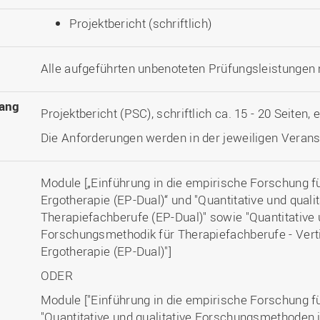
Projektbericht (schriftlich)
Alle aufgeführten unbenoteten Prüfungsleistungen
ang
Projektbericht (PSC), schriftlich ca. 15 - 20 Seiten,
Die Anforderungen werden in der jeweiligen Veranst
Module [„Einführung in die empirische Forschung f
Ergotherapie (EP-Dual)“ und "Quantitative und qual
Therapiefachberufe (EP-Dual)" sowie "Quantitative 
Forschungsmethodik für Therapiefachberufe - Vert
Ergotherapie (EP-Dual)"]
ODER
Module ["Einführung in die empirische Forschung f
"Quantitative und qualitative Forschungsmethoden 