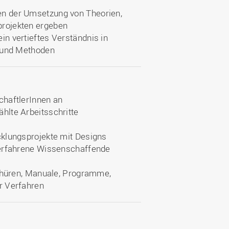
n der Umsetzung von Theorien,
rojekten ergeben
n vertieftes Verständnis in
e und Methoden
chaftlerInnen an
hlte Arbeitsschritte
cklungsprojekte mit Designs
 erfahrene Wissenschaffende
schüren, Manuale, Programme,
r Verfahren