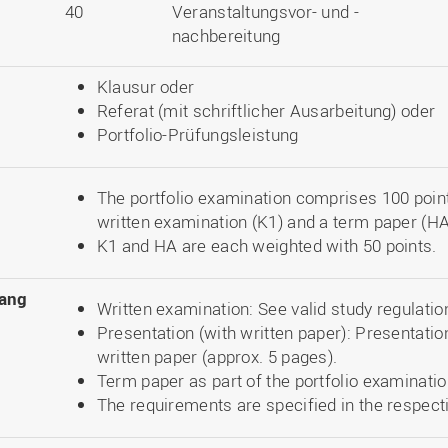
40
Veranstaltungsvor- und -
nachbereitung
Klausur oder
Referat (mit schriftlicher Ausarbeitung) oder
Portfolio-Prüfungsleistung
The portfolio examination comprises 100 poin
written examination (K1) and a term paper (HA
K1 and HA are each weighted with 50 points.
ang
Written examination: See valid study regulatio
Presentation (with written paper): Presentatio
written paper (approx. 5 pages).
Term paper as part of the portfolio examinati
The requirements are specified in the respect