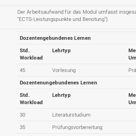
Der Arbeitsaufwand für das Modul umfasst insges
"ECTS-Leistungspunkte und Benotung").
Dozentengebundenes Lernen
Std.
Lehrtyp
Me
Workload
Um
45
Vorlesung
Pr
Dozentenungebundenes Lernen
Std.
Lehrtyp
Me
Workload
Um
30
Literaturstudium
35
Prüfungsvorbereitung