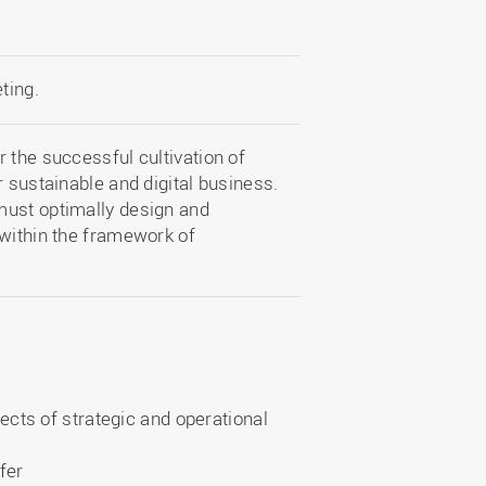
ting.
 the successful cultivation of
r sustainable and digital business.
must optimally design and
 within the framework of
cts of strategic and operational
fer