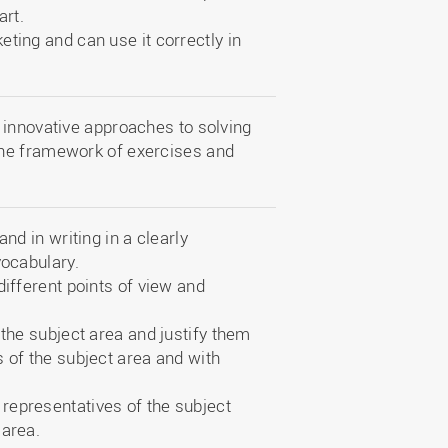
art.
ting and can use it correctly in
 innovative approaches to solving
the framework of exercises and
nd in writing in a clearly
vocabulary.
different points of view and
 the subject area and justify them
 of the subject area and with
representatives of the subject
 area.