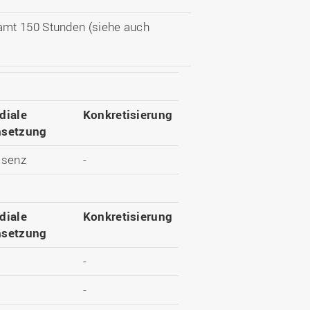
amt 150 Stunden (siehe auch
diale
Konkretisierung
setzung
äsenz
-
diale
Konkretisierung
setzung
-
-