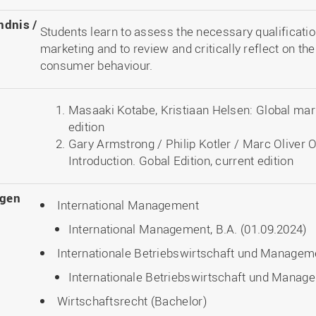
ndnis /
Students learn to assess the necessary qualification
marketing and to review and critically reflect on the
consumer behaviour.
Masaaki Kotabe, Kristiaan Helsen: Global ma
edition
Gary Armstrong / Philip Kotler / Marc Oliver 
Introduction. Gobal Edition, current edition
ngen
International Management
International Management, B.A. (01.09.2024)
Internationale Betriebswirtschaft und Managem
Internationale Betriebswirtschaft und Manage
Wirtschaftsrecht (Bachelor)