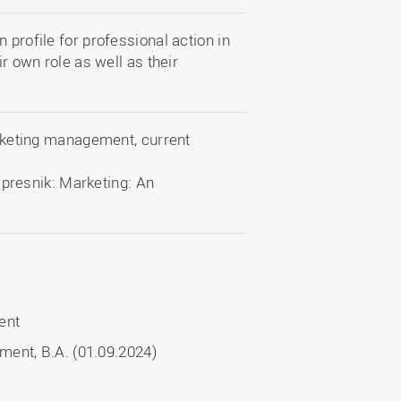
 profile for professional action in
ir own role as well as their
rketing management, current
Opresnik: Marketing: An
ent
ment, B.A. (01.09.2024)