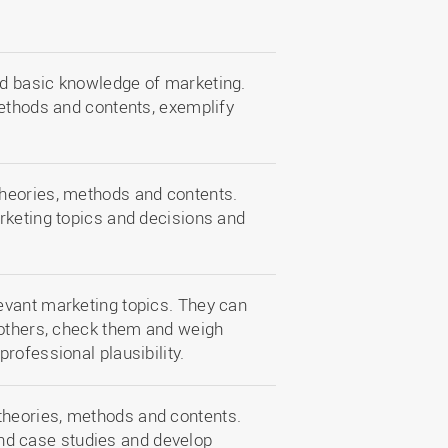
d basic knowledge of marketing.
methods and contents, exemplify
.
heories, methods and contents.
rketing topics and decisions and
evant marketing topics. They can
 others, check them and weigh
rofessional plausibility.
 theories, methods and contents.
and case studies and develop