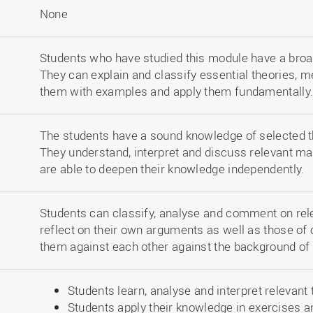
None
Students who have studied this module have a broa
They can explain and classify essential theories, 
them with examples and apply them fundamentally
The students have a sound knowledge of selected t
They understand, interpret and discuss relevant ma
are able to deepen their knowledge independently.
Students can classify, analyse and comment on rel
reflect on their own arguments as well as those of
them against each other against the background of p
Students learn, analyse and interpret relevant
Students apply their knowledge in exercises 