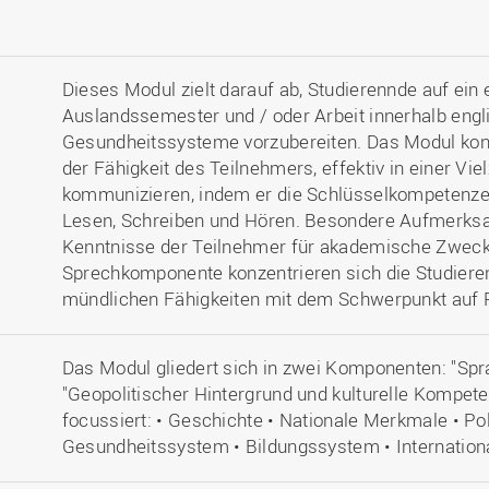
Dieses Modul zielt darauf ab, Studierennde auf ein
Auslandssemester und / oder Arbeit innerhalb engl
Gesundheitssysteme vorzubereiten. Das Modul konze
der Fähigkeit des Teilnehmers, effektiv in einer Vie
kommunizieren, indem er die Schlüsselkompetenzen
Lesen, Schreiben und Hören. Besondere Aufmerksam
Kenntnisse der Teilnehmer für akademische Zwecke
Sprechkomponente konzentrieren sich die Studiere
mündlichen Fähigkeiten mit dem Schwerpunkt auf P
Das Modul gliedert sich in zwei Komponenten: "S
"Geopolitischer Hintergrund und kulturelle Kompe
focussiert: • Geschichte • Nationale Merkmale • Po
Gesundheitssystem • Bildungssystem • Internatio