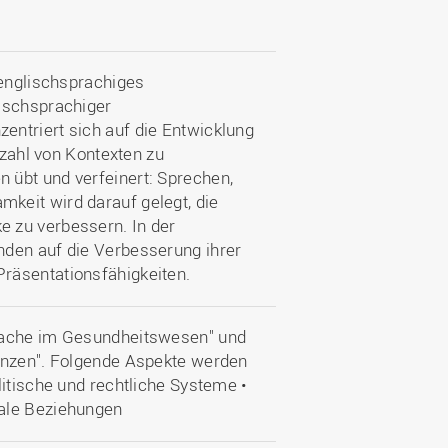
 englischsprachiges
ischsprachiger
ntriert sich auf die Entwicklung
lzahl von Kontexten zu
 übt und verfeinert: Sprechen,
keit wird darauf gelegt, die
 zu verbessern. In der
nden auf die Verbesserung ihrer
räsentationsfähigkeiten.
prache im Gesundheitswesen" und
tenzen". Folgende Aspekte werden
litische und rechtliche Systeme •
nale Beziehungen