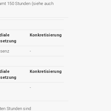
amt 150 Stunden (siehe auch
diale
Konkretisierung
setzung
äsenz
-
diale
Konkretisierung
setzung
-
ten Stunden sind