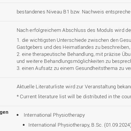
bestandenes Niveau B1 bzw. Nachweis entspreche
Nach erfolgreichem Abschluss des Moduls wird der 
1. die wichtigsten Unterschiede zwischen den Ge
Gastgebers und des Heimatlandes zu beschreiben,
2. eine therapeutische Behandlung, mit präzise Ü
und weitere Behandlungsmöglichkeiten zu besprec
3. einen Aufsatz zu einem Gesundheitsthema zu ve
Aktuelle Literaturliste wird zur Veranstaltung beka
* Current literature list will be distributed in the cou
ngen
International Physiotherapy
International Physiotherapy, B.Sc. (01.09.2024