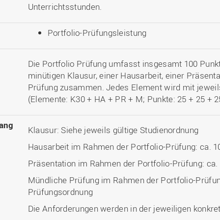
Unterrichtsstunden.
Portfolio-Prüfungsleistung
Die Portfolio Prüfung umfasst insgesamt 100 Punkte
minütigen Klausur, einer Hausarbeit, einer Präsent
Prüfung zusammen. Jedes Element wird mit jeweil
(Elemente: K30 + HA + PR + M; Punkte: 25 + 25 + 25
ang
Klausur: Siehe jeweils gültige Studienordnung
Hausarbeit im Rahmen der Portfolio-Prüfung: ca. 1
Präsentation im Rahmen der Portfolio-Prüfung: ca.
Mündliche Prüfung im Rahmen der Portfolio-Prüfung
Prüfungsordnung
Die Anforderungen werden in der jeweiligen konkret