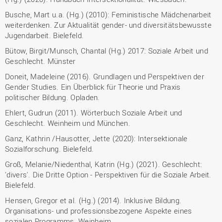
Busche, Mart u.a. (Hg.) (2010): Feministische Mädchenarbeit
weiterdenken. Zur Aktualität gender- und diversitätsbewusste
Jugendarbeit. Bielefeld.
Bütow, Birgit/Munsch, Chantal (Hg.) 2017: Soziale Arbeit und
Geschlecht. Münster
Doneit, Madeleine (2016). Grundlagen und Perspektiven der
Gender Studies. Ein Überblick für Theorie und Praxis
politischer Bildung. Opladen.
Ehlert, Gudrun (2011). Wörterbuch Soziale Arbeit und
Geschlecht. Weinheim und München.
Ganz, Kathrin /Hausotter, Jette (2020): Intersektionale
Sozialforschung. Bielefeld.
Groß, Melanie/Niedenthal, Katrin (Hg.) (2021). Geschlecht:
'divers'. Die Dritte Option - Perspektiven für die Soziale Arbeit.
Bielefeld.
Hensen, Gregor et al. (Hg.) (2014). Inklusive Bildung.
Organisations- und professionsbezogene Aspekte eines
sozialen Programms. Weinheim.