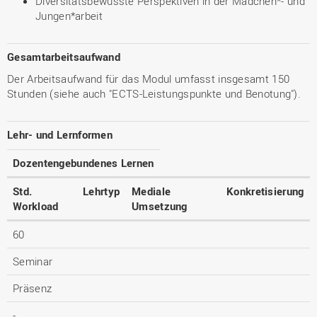
Diversitätsbewusste Perspektiven in der Mädchen*- und
Jungen*arbeit
Gesamtarbeitsaufwand
Der Arbeitsaufwand für das Modul umfasst insgesamt 150
Stunden (siehe auch "ECTS-Leistungspunkte und Benotung").
Lehr- und Lernformen
Dozentengebundenes Lernen
Std.
Lehrtyp
Mediale
Konkretisierung
Workload
Umsetzung
60
Seminar
Präsenz
-