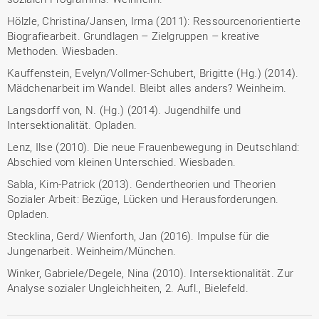
Hölzle, Christina/Jansen, Irma (2011): Ressourcenorientierte
Biografiearbeit. Grundlagen – Zielgruppen – kreative
Methoden. Wiesbaden.
Kauffenstein, Evelyn/Vollmer-Schubert, Brigitte (Hg.) (2014).
Mädchenarbeit im Wandel. Bleibt alles anders? Weinheim.
Langsdorff von, N. (Hg.) (2014). Jugendhilfe und
Intersektionalität. Opladen.
Lenz, Ilse (2010). Die neue Frauenbewegung in Deutschland:
Abschied vom kleinen Unterschied. Wiesbaden.
Sabla, Kim-Patrick (2013). Gendertheorien und Theorien
Sozialer Arbeit: Bezüge, Lücken und Herausforderungen.
Opladen.
Stecklina, Gerd/ Wienforth, Jan (2016). Impulse für die
Jungenarbeit. Weinheim/München.
Winker, Gabriele/Degele, Nina (2010). Intersektionalität. Zur
Analyse sozialer Ungleichheiten, 2. Aufl., Bielefeld.