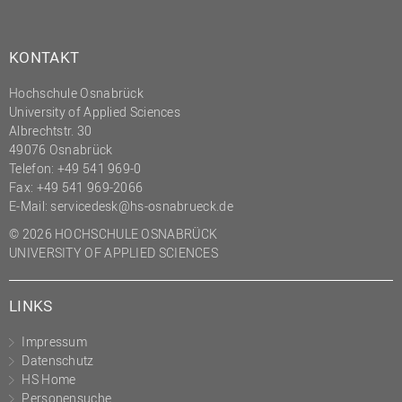
KONTAKT
Hochschule Osnabrück
University of Applied Sciences
Albrechtstr. 30
49076 Osnabrück
Telefon: +49 541 969-0
Fax: +49 541 969-2066
E-Mail:
servicedesk@hs-osnabrueck.de
© 2026 HOCHSCHULE OSNABRÜCK
UNIVERSITY OF APPLIED SCIENCES
LINKS
Impressum
Datenschutz
HS Home
Personensuche