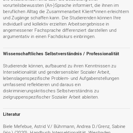
vorurteilsbewussten (An-)Sprache informiert, die ihnen im
beruflichen Alltag die Zusammenarbeit Klient*innen erleichtern
und Zugänge schaffen kann. Die Studierenden können Ihre
individuell und kollektiv erzielten Arbeitsergebnisse in
angemessener Fachsprache differenziert darstellen und
argumentativ in einen Fachdiskurs einbringen.
Wissenschaftliches Selbstverständnis / Professionalität
Studierende können, aufbauend zu ihren Kenntnissen zu
Intersektionalität und gendersensibler Sozialer Arbeit,
lebenslagenspezifische Problem- und Aufgabenstellungen
umfassend reflektieren und daraus ein
diskriminierungskritisches Selbstverständnis zu
zielgruppenspezifischer Sozialer Arbeit ableiten.
Literatur
Biele Mefebue, Astrid V./ Bührmann, Andrea D./Grenz, Sabine
(Hg.) (2020). Handbuch Intersektionalität. Wiesbaden.