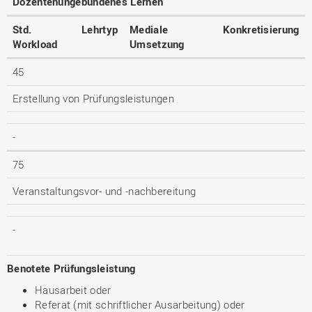
Dozentenungebundenes Lernen
Std.
Lehrtyp
Mediale
Konkretisierung
Workload
Umsetzung
45
Erstellung von Prüfungsleistungen
-
75
Veranstaltungsvor- und -nachbereitung
-
Benotete Prüfungsleistung
Hausarbeit oder
Referat (mit schriftlicher Ausarbeitung) oder