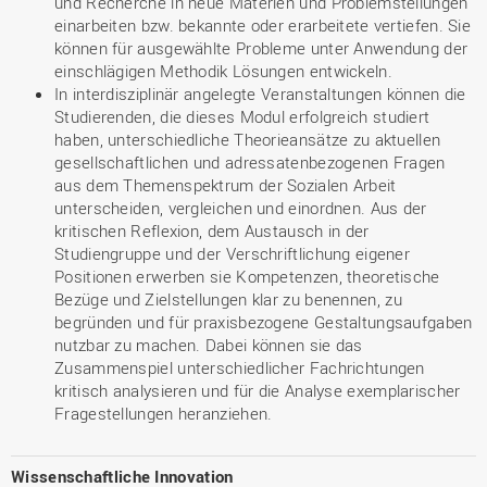
und Recherche in neue Materien und Problemstellungen
einarbeiten bzw. bekannte oder erarbeitete vertiefen. Sie
können für ausgewählte Probleme unter Anwendung der
einschlägigen Methodik Lösungen entwickeln.
In interdisziplinär angelegte Veranstaltungen können die
Studierenden, die dieses Modul erfolgreich studiert
haben, unterschiedliche Theorieansätze zu aktuellen
gesellschaftlichen und adressatenbezogenen Fragen
aus dem Themenspektrum der Sozialen Arbeit
unterscheiden, vergleichen und einordnen. Aus der
kritischen Reflexion, dem Austausch in der
Studiengruppe und der Verschriftlichung eigener
Positionen erwerben sie Kompetenzen, theoretische
Bezüge und Zielstellungen klar zu benennen, zu
begründen und für praxisbezogene Gestaltungsaufgaben
nutzbar zu machen. Dabei können sie das
Zusammenspiel unterschiedlicher Fachrichtungen
kritisch analysieren und für die Analyse exemplarischer
Fragestellungen heranziehen.
Wissenschaftliche Innovation