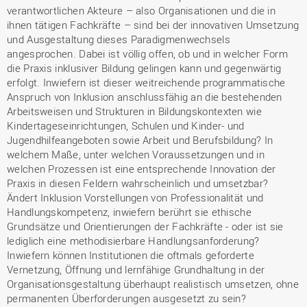
verantwortlichen Akteure – also Organisationen und die in
ihnen tätigen Fachkräfte – sind bei der innovativen Umsetzung
und Ausgestaltung dieses Paradigmenwechsels
angesprochen. Dabei ist völlig offen, ob und in welcher Form
die Praxis inklusiver Bildung gelingen kann und gegenwärtig
erfolgt. Inwiefern ist dieser weitreichende programmatische
Anspruch von Inklusion anschlussfähig an die bestehenden
Arbeitsweisen und Strukturen in Bildungskontexten wie
Kindertageseinrichtungen, Schulen und Kinder- und
Jugendhilfeangeboten sowie Arbeit und Berufsbildung? In
welchem Maße, unter welchen Voraussetzungen und in
welchen Prozessen ist eine entsprechende Innovation der
Praxis in diesen Feldern wahrscheinlich und umsetzbar?
Ändert Inklusion Vorstellungen von Professionalität und
Handlungskompetenz, inwiefern berührt sie ethische
Grundsätze und Orientierungen der Fachkräfte - oder ist sie
lediglich eine methodisierbare Handlungsanforderung?
Inwiefern können Institutionen die oftmals geforderte
Vernetzung, Öffnung und lernfähige Grundhaltung in der
Organisationsgestaltung überhaupt realistisch umsetzen, ohne
permanenten Überforderungen ausgesetzt zu sein?