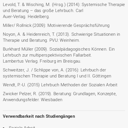
Levold, T. & Wisching, M. (Hrsg.) (2014): Systemische Therapie
und Beratung – das große Lehrbuch. Carl
Auer-Verlag. Heidelberg.
Miller/ Rollnick (2009): Motivierende Gesprächsführung
Noyon, A. & Heidenreich, T. (2013). Schwierige Situationen in
Therapie und Beratung. PVU: Weinheim.
Burkhard Müller (2009). Sozialpädagogisches Können. Ein
Lehrbuch zur multiperspektivischen Fallarbeit.
Lambertus Verlag. Freiburg im Breisgau.
Schweitzer, J. / Schlippe von, A. (2016): Lehrbuch der
systemischen Therapie und Beratung I und II. Göttingen
Wendt, P.-U. (2015) Lehrbuch Methoden der Sozialen Arbeit
Zwicker Pelzer, R. (2019). Beratung: Grundlagen, Konzepte,
Anwendungsfelder. Wiesbaden
Verwendbarkeit nach Studiengängen
Soziale Arbeit