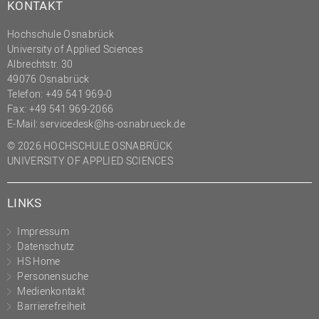
KONTAKT
Hochschule Osnabrück
University of Applied Sciences
Albrechtstr. 30
49076 Osnabrück
Telefon: +49 541 969-0
Fax: +49 541 969-2066
E-Mail:
servicedesk@hs-osnabrueck.de
© 2026 HOCHSCHULE OSNABRÜCK
UNIVERSITY OF APPLIED SCIENCES
LINKS
Impressum
Datenschutz
HS Home
Personensuche
Medienkontakt
Barrierefreiheit