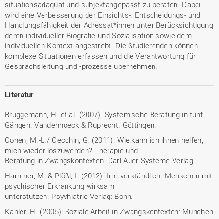
situationsadäquat und subjektangepasst zu beraten. Dabei
wird eine Verbesserung der Einsichts-. Entscheidungs- und
Handlungsfähigkeit der Adressat*innen unter Berücksichtigung
deren individueller Biografie und Sozialisation sowie dem
individuellen Kontext angestrebt. Die Studierenden können
komplexe Situationen erfassen und die Verantwortung für
Gesprächsleitung und -prozesse übernehmen.
Literatur
Brüggemann, H. et al. (2007). Systemische Beratung in fünf
Gängen. Vandenhoeck & Ruprecht. Göttingen.
Conen, M.-L./ Cecchin, G. (2011). Wie kann ich ihnen helfen,
mich wieder loszuwerden? Therapie und
Beratung in Zwangskontexten. Carl-Auer-Systeme-Verlag
Hammer, M. & Plößl, I. (2012). Irre verständlich. Menschen mit
psychischer Erkrankung wirksam
unterstützen. Psyvhiatrie Verlag: Bonn.
Kähler; H. (2005): Soziale Arbeit in Zwangskontexten: München