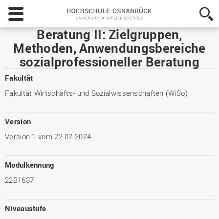
Hochschule
Osnabrück
-
Beratung II: Zielgruppen,
University
Methoden, Anwendungsbereiche
of
sozialprofessioneller Beratung
Applied
Sciences
Fakultät
Fakultät Wirtschafts- und Sozialwissenschaften (WiSo)
Version
Version 1 vom 22.07.2024.
Modulkennung
22B1637
Niveaustufe