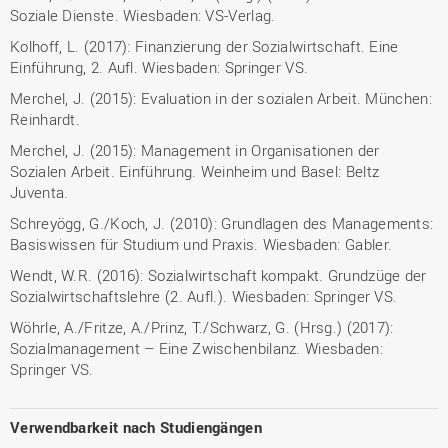
Soziale Dienste. Wiesbaden: VS-Verlag.
Kolhoff, L. (2017): Finanzierung der Sozialwirtschaft. Eine
Einführung, 2. Aufl. Wiesbaden: Springer VS.
Merchel, J. (2015): Evaluation in der sozialen Arbeit. München:
Reinhardt.
Merchel, J. (2015): Management in Organisationen der
Sozialen Arbeit. Einführung. Weinheim und Basel: Beltz
Juventa.
Schreyögg, G./Koch, J. (2010): Grundlagen des Managements:
Basiswissen für Studium und Praxis. Wiesbaden: Gabler.
Wendt, W.R. (2016): Sozialwirtschaft kompakt. Grundzüge der
Sozialwirtschaftslehre (2. Aufl.). Wiesbaden: Springer VS.
Wöhrle, A./Fritze, A./Prinz, T./Schwarz, G. (Hrsg.) (2017):
Sozialmanagement – Eine Zwischenbilanz. Wiesbaden:
Springer VS.
Verwendbarkeit nach Studiengängen