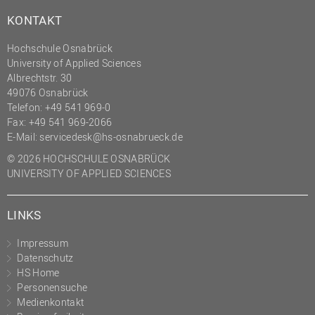
KONTAKT
Hochschule Osnabrück
University of Applied Sciences
Albrechtstr. 30
49076 Osnabrück
Telefon: +49 541 969-0
Fax: +49 541 969-2066
E-Mail:
servicedesk@hs-osnabrueck.de
© 2026 HOCHSCHULE OSNABRÜCK
UNIVERSITY OF APPLIED SCIENCES
LINKS
Impressum
Datenschutz
HS Home
Personensuche
Medienkontakt