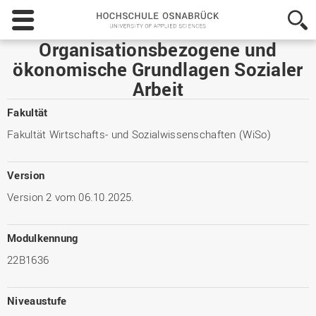
Hochschule
Osnabrück
-
Organisationsbezogene und
University
ökonomische Grundlagen Sozialer
of
Arbeit
Applied
Sciences
Fakultät
Fakultät Wirtschafts- und Sozialwissenschaften (WiSo)
Version
Version 2 vom 06.10.2025.
Modulkennung
22B1636
Niveaustufe