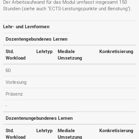
Der Arbeitsaufwand für das Modul umfasst insgesamt 150
Stunden (siehe auch "ECTS-Leistungspunkte und Benotung").
Lehr- und Lernformen
Dozentengebundenes Lernen
Std.
Lehrtyp
Mediale
Konkretisierung
Workload
Umsetzung
60
Vorlesung
Präsenz
-
Dozentenungebundenes Lernen
Std.
Lehrtyp
Mediale
Konkretisierung
Workload
Umsetzung