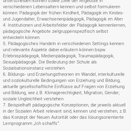
unterscheiden können sowie Ziele der Angebote in
verschiedenen Lebensaltern kennen und selbst formulieren
können: Pädagogik der frühen Kindheit, Pädagogik im Kindes-
und Jugendalter, Erwachsenenpädagogik, Pädagogik im Alter
4. Institutionen und Arbeitsfelder der Pädagogik kennenlernen,
pädagogische Angebote zielgruppenspezifisch selbst
entwickeln können.
5. Pädagogisches Handeln in verschiedenen Settings kennen
und relevante Aspekte dabei erläutern können bspw.
Erlebnispädagogik, Medienpädagogik, Traumapädagogik,
Sexualpädagogik. Die Bedeutung der Schule als
Sozialsationsinstanz verstehen.
6. Bildungs- und Erziehungstheorien im Wandel, interkulturelle
und soziokulturelle Bedingungen von Erziehung und Bildung,
aktuelle gesellschaftliche Einflüsse auf Fragen von Erziehung
und Bildung, wie z.B. Klimagerechtigkeit, Migration, Gender,
soziale Ungleichheit verstehen.
7. Beispielhaft pädagogische Konzeptionen, die jeweils aktuell
in der Sozialen Arbeit relevant sind, kennen und verstehen, z.B.
das Konzept der Neuen Autorität oder das lösungsorientierte
Lernprogramm „Ich schaffs“.