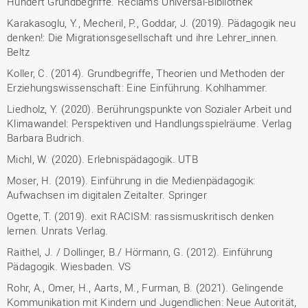
Hundert Grundbegriffe. Reclams Universal-Bibliothek
Karakasoglu, Y., Mecheril, P., Goddar, J. (2019). Pädagogik neu
denken!: Die Migrationsgesellschaft und ihre Lehrer_innen.
Beltz
Koller, C. (2014). Grundbegriffe, Theorien und Methoden der
Erziehungswissenschaft: Eine Einführung. Kohlhammer.
Liedholz, Y. (2020). Berührungspunkte von Sozialer Arbeit und
Klimawandel: Perspektiven und Handlungsspielräume. Verlag
Barbara Budrich.
Michl, W. (2020). Erlebnispädagogik. UTB
Moser, H. (2019). Einführung in die Medienpädagogik:
Aufwachsen im digitalen Zeitalter. Springer
Ogette, T. (2019). exit RACISM: rassismuskritisch denken
lernen. Unrats Verlag.
Raithel, J. / Dollinger, B./ Hörmann, G. (2012). Einführung
Pädagogik. Wiesbaden. VS
Rohr, A., Omer, H., Aarts, M., Furman, B. (2021). Gelingende
Kommunikation mit Kindern und Jugendlichen: Neue Autorität,