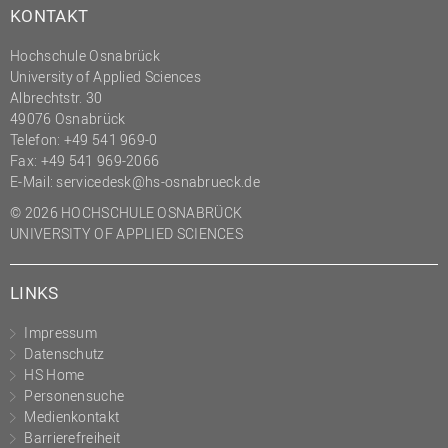
KONTAKT
Hochschule Osnabrück
University of Applied Sciences
Albrechtstr. 30
49076 Osnabrück
Telefon: +49 541 969-0
Fax: +49 541 969-2066
E-Mail:
servicedesk@hs-osnabrueck.de
© 2026 HOCHSCHULE OSNABRÜCK
UNIVERSITY OF APPLIED SCIENCES
LINKS
Impressum
Datenschutz
HS Home
Personensuche
Medienkontakt
Barrierefreiheit