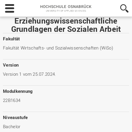
Hochschule
Osnabrück
-
Erziehungswissenschaftliche
University
Grundlagen der Sozialen Arbeit
of
Applied
Fakultät
Sciences
Fakultät Wirtschafts- und Sozialwissenschaften (WiSo)
Version
Version 1 vom 25.07.2024.
Modulkennung
22B1634
Niveaustufe
Bachelor