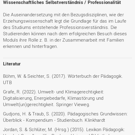
Wissenschaftliches Selbstverständnis / Professionalität
Die Auseinandersetzung mit den Bezugsdisziplinen, wie der
Erziehungswissenschaft legt die Grundlage für das im Laufe
des Studiums entstehende Professionsverständnis. Die
Studierenden können nach dem erfolgreichen Besuch dieses
Moduls ihre Rolle z. B. in der Zusammenarbeit mit Familien
erkennen und hinterfragen.
Literatur
Böhm, W. & Seichter, S. (2017). Wörterbuch der Pädagogik.
UTB
Grafe, R. (2022). Umwelt- und Klimagerechtigkeit:
Digitalisierung, Energiebedarfe, Klimastörung und
Umwelt(un)gerechtigkeit. Springer Vieweg.
Gudjons, H. & Traub, S. (2020). Pädagogisches Grundwissen:
Überblick - Kompendium - Studienbuch. Klinkhardt
Jordan, S. & Schlüter, M. (Hrsg.) (2015). Lexikon Pädagogik: