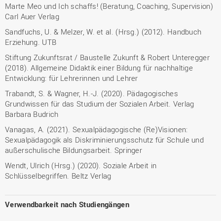
Marte Meo und Ich schaffs! (Beratung, Coaching, Supervision)
Carl Auer Verlag
Sandfuchs, U. & Melzer, W. et al. (Hrsg.) (2012). Handbuch
Erziehung. UTB
Stiftung Zukunftsrat / Baustelle Zukunft & Robert Unteregger
(2018). Allgemeine Didaktik einer Bildung für nachhaltige
Entwicklung: für Lehrerinnen und Lehrer
Trabandt, S. & Wagner, H.-J. (2020). Pädagogisches
Grundwissen für das Studium der Sozialen Arbeit. Verlag
Barbara Budrich
Vanagas, A. (2021). Sexualpädagogische (Re)Visionen:
Sexualpädagogik als Diskriminierungsschutz für Schule und
außerschulische Bildungsarbeit. Springer
Wendt, Ulrich (Hrsg.) (2020). Soziale Arbeit in
Schlüsselbegriffen. Beltz Verlag
Verwendbarkeit nach Studiengängen