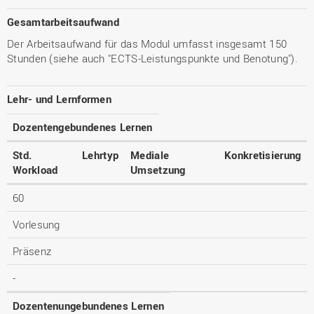
Gesamtarbeitsaufwand
Der Arbeitsaufwand für das Modul umfasst insgesamt 150
Stunden (siehe auch "ECTS-Leistungspunkte und Benotung").
Lehr- und Lernformen
Dozentengebundenes Lernen
Std.
Lehrtyp
Mediale
Konkretisierung
Workload
Umsetzung
60
Vorlesung
Präsenz
-
Dozentenungebundenes Lernen