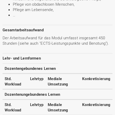
Pflege von obdachlosen Menschen,
Pflege am Lebensende,
…
Gesamtarbeitsaufwand
Der Arbeitsaufwand für das Modul umfasst insgesamt 450
Stunden (siehe auch "ECTS-Leistungspunkte und Benotung").
Lehr- und Lernformen
Dozentengebundenes Lernen
Std.
Lehrtyp
Mediale
Konkretisierung
Workload
Umsetzung
Dozentenungebundenes Lernen
Std.
Lehrtyp
Mediale
Konkretisierung
Workload
Umsetzung