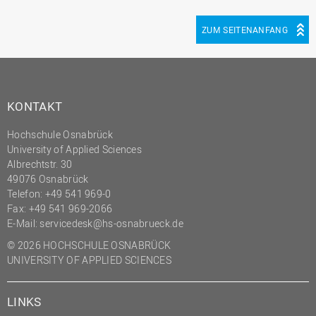
ZUM SEITENANFANG
KONTAKT
Hochschule Osnabrück
University of Applied Sciences
Albrechtstr. 30
49076 Osnabrück
Telefon: +49 541 969-0
Fax: +49 541 969-2066
E-Mail:
servicedesk@hs-osnabrueck.de
© 2026 HOCHSCHULE OSNABRÜCK
UNIVERSITY OF APPLIED SCIENCES
LINKS