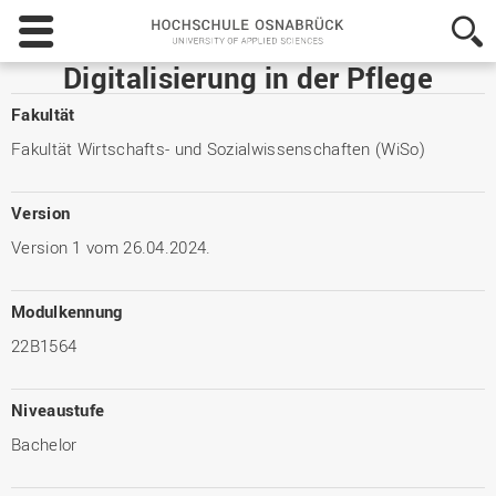
Hochschule
Osnabrück
-
Digitalisierung in der Pflege
University
of
Fakultät
Applied
Fakultät Wirtschafts- und Sozialwissenschaften (WiSo)
Sciences
Version
Version 1 vom 26.04.2024.
Modulkennung
22B1564
Niveaustufe
Bachelor