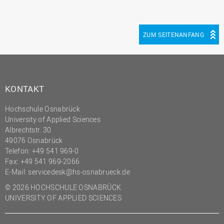
ZUM SEITENANFANG
KONTAKT
Hochschule Osnabrück
University of Applied Sciences
Albrechtstr. 30
49076 Osnabrück
Telefon: +49 541 969-0
Fax: +49 541 969-2066
E-Mail:
servicedesk@hs-osnabrueck.de
© 2026 HOCHSCHULE OSNABRÜCK
UNIVERSITY OF APPLIED SCIENCES