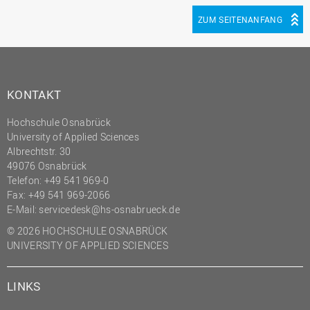
ZUM SEITENANFANG
KONTAKT
Hochschule Osnabrück
University of Applied Sciences
Albrechtstr. 30
49076 Osnabrück
Telefon: +49 541 969-0
Fax: +49 541 969-2066
E-Mail:
servicedesk@hs-osnabrueck.de
© 2026 HOCHSCHULE OSNABRÜCK
UNIVERSITY OF APPLIED SCIENCES
LINKS