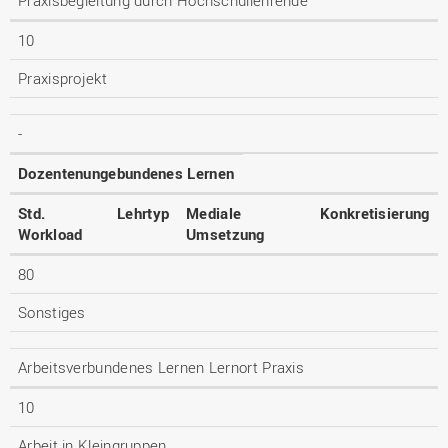
Praxisbegleitung durch Hochschullehrende
10
Praxisprojekt
-
Dozentenungebundenes Lernen
Std.
Lehrtyp
Mediale
Konkretisierung
Workload
Umsetzung
80
Sonstiges
Arbeitsverbundenes Lernen Lernort Praxis
10
Arbeit in Kleingruppen