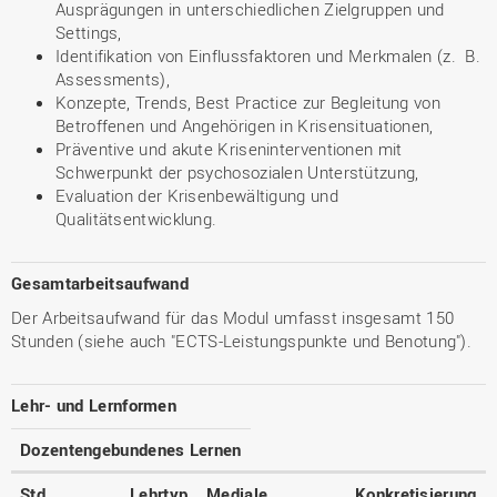
Ausprägungen in unterschiedlichen Zielgruppen und
Settings,
Identifikation von Einflussfaktoren und Merkmalen (z. B.
Assessments),
Konzepte, Trends, Best Practice zur Begleitung von
Betroffenen und Angehörigen in Krisensituationen,
Präventive und akute Kriseninterventionen mit
Schwerpunkt der psychosozialen Unterstützung,
Evaluation der Krisenbewältigung und
Qualitätsentwicklung.
Gesamtarbeitsaufwand
Der Arbeitsaufwand für das Modul umfasst insgesamt 150
Stunden (siehe auch "ECTS-Leistungspunkte und Benotung").
Lehr- und Lernformen
Dozentengebundenes Lernen
Std.
Lehrtyp
Mediale
Konkretisierung