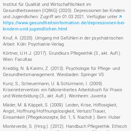
Institut für Qualität und Wirtschaftlichkeit im
Gesundheitswesen (IQWiG) (2020). Depressionen bei Kindern
und Jugendlichen. Zugriff am 01.03.2021. Verfügbar unter
https://www.gesundheitsinformation.de/depressionen-bei-
kindern-und-jugendlichen.html
Knuf, A. (2020). Umgang mit Gefühlen in der psychiatrischen
Arbeit. Köln: Psychiatrie-Verlag.
Körtner, U.H.J. (2017). Grundkurs Pflegeethik (3., akt. Aufl.).
Wien: Facultas
Kreddig, N. & Karimi, Z. (2013). Psychologie für Pflege- und
Gesundheitsmanagement. Wiesbaden: Springer VS
Kunz, S., Scheuermann, U. & Schürmann, I. (2009).
Krisenintervention: ein fallorientiertes Arbeitsbuch für Praxis
und Weiterbildung (3., akt. Aufl.). Weinheim: Juventa
Mäder, M. & Käppeli, S. (2009). Leiden, Krise, Hilflosigkeit,
Angst, Hoffnung/Hoffnungslosigkeit, Verlust/Trauer,
Einsamkeit (Pflegekonzepte, Bd. 1, 5. Nachdr.). Bern: Huber
Monteverde, S. (Hrsg.). (2012). Handbuch Pflegeethik. Ethisch