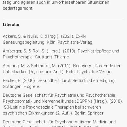
tätig und agieren auch in unvorhersehbaren Situationen
bedarfsgerecht.
Literatur
Ackers, S. & Nuißl, K. (Hrsg.). (2021). Ex-IN
Genesungsbegleitung. Köln: Psychiatrie-Verlag
Amberger, S. & Roll, S. (Hrsg.). (2010). Psychiatriepflege und
Psychotherapie. Stuttgart: Thieme
Amering, M. & Schmolke, M. (2011). Recovery - Das Ende der
Unheilbarkeit (5., überarb. Aufl.). Köln: Psychiatrie-Verlag
Becker, P. (2006). Gesundheit durch Bedürfnisbefriedigung.
Göttingen: Hogrefe.
Deutsche Gesellschaft für Psychiatrie und Psychotherapie,
Psychosomatik und Nervenheilkunde (DGPPN) (Hrsg.). (2018).
S3-Leitlinie Psychosoziale Therapien bei schweren
psychischen Erkrankungen (2. Aufl.). Berlin: Springer
Deutsche Gesellschaft für Psychosomatische Medizin und