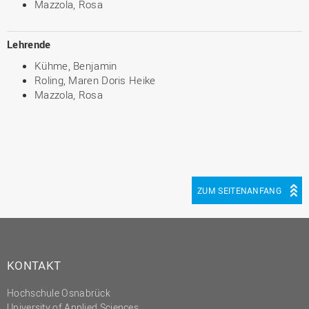
Mazzola, Rosa
Lehrende
Kühme, Benjamin
Roling, Maren Doris Heike
Mazzola, Rosa
ZUM SEITENANFANG
KONTAKT
Hochschule Osnabrück
University of Applied Sciences