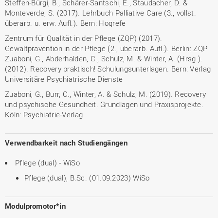
Steffen-Bürgi, B., Schärer-Santschi, E., Staudacher, D. &
Monteverde, S. (2017). Lehrbuch Palliative Care (3., vollst.
überarb. u. erw. Aufl.). Bern: Hogrefe
Zentrum für Qualität in der Pflege (ZQP) (2017).
Gewaltprävention in der Pflege (2., überarb. Aufl.). Berlin: ZQP
Zuaboni, G., Abderhalden, C., Schulz, M. & Winter, A. (Hrsg.).
(2012). Recovery praktisch! Schulungsunterlagen. Bern: Verlag
Universitäre Psychiatrische Dienste
Zuaboni, G., Burr, C., Winter, A. & Schulz, M. (2019). Recovery
und psychische Gesundheit. Grundlagen und Praxisprojekte.
Köln: Psychiatrie-Verlag
Verwendbarkeit nach Studiengängen
Pflege (dual) - WiSo
Pflege (dual), B.Sc. (01.09.2023) WiSo
Modulpromotor*in