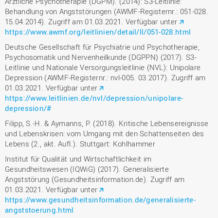
Ärztliche Psychotherapie (DGPM). (2014): S3-Leitlinie:
Behandlung von Angststörungen (AWMF-Registernr.: 051-028.
15.04.2014). Zugriff am 01.03.2021. Verfügbar unter
https://www.awmf.org/leitlinien/detail/ll/051-028.html
Deutsche Gesellschaft für Psychiatrie und Psychotherapie,
Psychosomatik und Nervenheilkunde (DGPPN) (2017). S3-
Leitlinie und Nationale Versorgungsleitlinie (NVL): Unipolare
Depression (AWMF-Registernr.: nvl-005. 03.2017). Zugriff am
01.03.2021. Verfügbar unter
https://www.leitlinien.de/nvl/depression/unipolare-
depression/#
Filipp, S.-H. & Aymanns, P. (2018). Kritische Lebensereignisse
und Lebenskrisen: vom Umgang mit den Schattenseiten des
Lebens (2., akt. Aufl.). Stuttgart: Kohlhammer
Institut für Qualität und Wirtschaftlichkeit im
Gesundheitswesen (IQWiG) (2017). Generalisierte
Angststörung (Gesundheitsinformation.de). Zugriff am
01.03.2021. Verfügbar unter
https://www.gesundheitsinformation.de/generalisierte-
angststoerung.html