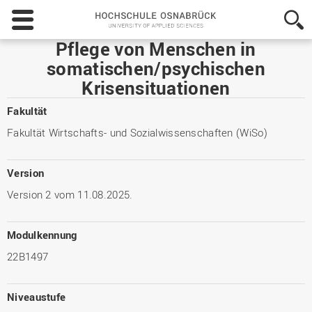
Hochschule
Osnabrück
-
Pflege von Menschen in
University
somatischen/psychischen
of
Krisensituationen
Applied
Sciences
Fakultät
Fakultät Wirtschafts- und Sozialwissenschaften (WiSo)
Version
Version 2 vom 11.08.2025.
Modulkennung
22B1497
Niveaustufe