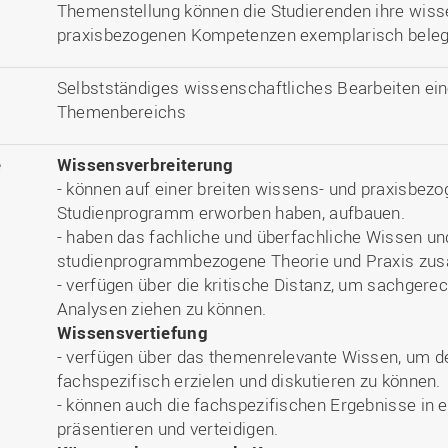
Themenstellung können die Studierenden ihre wiss
praxisbezogenen Kompetenzen exemplarisch beleg
Selbstständiges wissenschaftliches Bearbeiten ein
Themenbereichs
e
Wissensverbreiterung
- können auf einer breiten wissens- und praxisbezo
Studienprogramm erworben haben, aufbauen.
- haben das fachliche und überfachliche Wissen u
studienprogrammbezogene Theorie und Praxis zu
- verfügen über die kritische Distanz, um sachgere
Analysen ziehen zu können.
Wissensvertiefung
- verfügen über das themenrelevante Wissen, um de
fachspezifisch erzielen und diskutieren zu können.
- können auch die fachspezifischen Ergebnisse 
präsentieren und verteidigen.