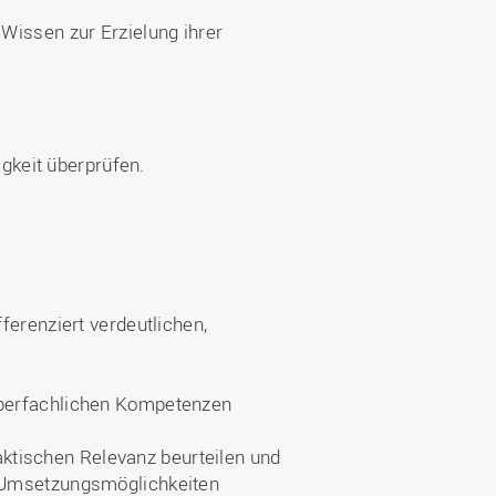
Wissen zur Erzielung ihrer
igkeit überprüfen.
ferenziert verdeutlichen,
überfachlichen Kompetenzen
raktischen Relevanz beurteilen und
 Umsetzungsmöglichkeiten