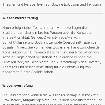
Theorien und Perspektiven auf Soziale Exklusion und Inklusion
Wissensverbreiterung
Nach erfolgreicher Teilnahme am Modul verfügen die
Studierenden über ein breites Wissen über die Konzepte
Intersektionalität, Gender, Diversity, race/Herkunft,
Schicht/Klasse und Body als zentrale Querschnittfragen der
Sozialen Arbeit. Sie können den Zusammenhang zwischen der
Konstruktion von Differenzkategorien und der Produktion von
sozialer Ungleichheit verstehen. Studierende kennen die
Hintergründe, die Geschichte und Ausformungen des Diversity-
Ansatzes und seiner Bedeutung für die Entwicklung von
Konzepten für die Soziale Arbeit.
Wissensvertiefung
Die Studierenden können die Wissensgrundlage auf konkrete
Praxisfelder, Aufgabengebiete und Fallbeispiele übertragen und
erlagen ein vertieftes Verständnis der Theoriemodelle und der