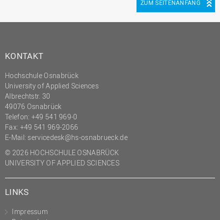
ZUM SEITENANFANG
KONTAKT
Hochschule Osnabrück
University of Applied Sciences
Albrechtstr. 30
49076 Osnabrück
Telefon: +49 541 969-0
Fax: +49 541 969-2066
E-Mail:
servicedesk@hs-osnabrueck.de
© 2026 HOCHSCHULE OSNABRÜCK
UNIVERSITY OF APPLIED SCIENCES
LINKS
Impressum