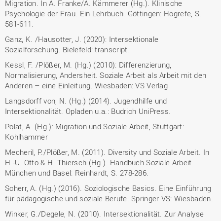
Migration. In A. Franke/A. Kämmerer (Hg.). Klinische
Psychologie der Frau. Ein Lehrbuch. Göttingen: Hogrefe, S.
581-611.
Ganz, K. /Hausotter, J. (2020): Intersektionale
Sozialforschung. Bielefeld: transcript.
Kessl, F. /Plößer, M. (Hg.) (2010): Differenzierung,
Normalisierung, Andersheit. Soziale Arbeit als Arbeit mit den
Anderen – eine Einleitung. Wiesbaden: VS Verlag
Langsdorff von, N. (Hg.) (2014). Jugendhilfe und
Intersektionalität. Opladen u.a.: Budrich UniPress.
Polat, A. (Hg.): Migration und Soziale Arbeit, Stuttgart:
Kohlhammer
Mecheril, P./Plößer, M. (2011). Diversity und Soziale Arbeit. In
H.-U. Otto & H. Thiersch (Hg.). Handbuch Soziale Arbeit.
München und Basel: Reinhardt, S. 278-286.
Scherr, A. (Hg.) (2016). Soziologische Basics. Eine Einführung
für pädagogische und soziale Berufe. Springer VS: Wiesbaden.
Winker, G./Degele, N. (2010). Intersektionalität. Zur Analyse