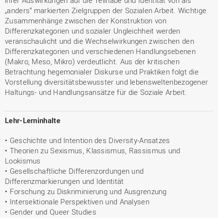
ihrer Auswirkungen auf die Teilhabe und Identität von als
„anders“ markierten Zielgruppen der Sozialen Arbeit. Wichtige
Zusammenhänge zwischen der Konstruktion von
Differenzkategorien und sozialer Ungleichheit werden
veranschaulicht und die Wechselwirkungen zwischen den
Differenzkategorien und verschiedenen Handlungsebenen
(Makro, Meso, Mikro) verdeutlicht. Aus der kritischen
Betrachtung hegemonialer Diskurse und Praktiken folgt die
Vorstellung diversitätsbewusster und lebensweltenbezogener
Haltungs- und Handlungsansätze für die Soziale Arbeit.
Lehr-Lerninhalte
• Geschichte und Intention des Diversity-Ansatzes
• Theorien zu Sexismus, Klassismus, Rassismus und
Lookismus
• Gesellschaftliche Differenzordungen und
Differenzmarkierungen und Identität
• Forschung zu Diskriminierung und Ausgrenzung
• Intersektionale Perspektiven und Analysen
• Gender und Queer Studies