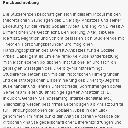
Kurzbeschreibung
Die Studierenden beschäftigen sich in diesem Modul mit den
theoretischen Grundlagen des Diversity- Ansatzes und seiner
Bedeutung für die Praxis Sozialer Arbeit. Entlang von Diversity-
Dimensionen wie Geschlecht, Behinderung, Alter, sexuelle
Identität, Migration und Schicht befassen sich Studierende mit
Theorien, Forschungsbefunden und möglichen
Handlungsoptionen des Diversity-Ansatzes für die Soziale
Arbeit. Dabei geht es um eine reflexive Auseinandersetzung
mit verschiedenen politischen, institutionellen und fachlich
geprägten Strategien des Diversity-Mainstreamings.
Studierende setzen sich mit den historischen Hintergründen
und der strategischen Disseminierung des Diversity-Begriffs
auseinander und kennen Unterschiede, Schnittmengen sowie
Gemeinsamkeiten zu ähnlich gelagerten Ansätzen (z. B.
Inklusion, Gender- Mainstreaming, Intersektionalität etc.).
Gleichzeitig werden bestimmte Lebenslagen als Ansatzpunkte
für Handlungsoptionen der Sozialen Arbeit in den Blick
genommen. Im Mittelpunkt der Analyse stehen Prozesse der
kritischen Analyse gesellschaftlicher Differenzordnungen und