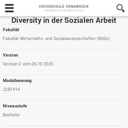
Hochschule
Osnabrück
-
Diversity in der Sozialen Arbeit
University
of
Fakultät
Applied
Fakultät Wirtschafts- und Sozialwissenschaften (WiSo)
Sciences
Version
Version 2 vom 06.10.2025.
Modulkennung
22B1414
Niveaustufe
Bachelor