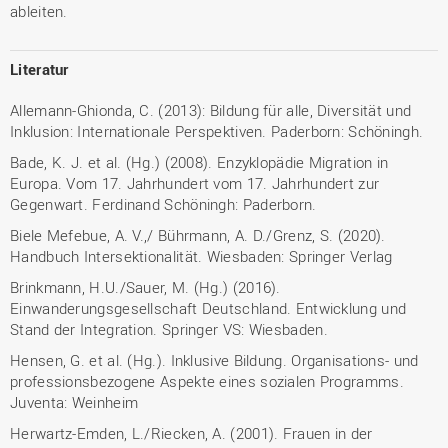
ableiten.
Literatur
Allemann-Ghionda, C. (2013): Bildung für alle, Diversität und
Inklusion: Internationale Perspektiven. Paderborn: Schöningh.
Bade, K. J. et al. (Hg.) (2008). Enzyklopädie Migration in
Europa. Vom 17. Jahrhundert vom 17. Jahrhundert zur
Gegenwart. Ferdinand Schöningh: Paderborn.
Biele Mefebue, A. V.,/ Bührmann, A. D./Grenz, S. (2020).
Handbuch Intersektionalität. Wiesbaden: Springer Verlag
Brinkmann, H.U./Sauer, M. (Hg.) (2016).
Einwanderungsgesellschaft Deutschland. Entwicklung und
Stand der Integration. Springer VS: Wiesbaden.
Hensen, G. et al. (Hg.). Inklusive Bildung. Organisations- und
professionsbezogene Aspekte eines sozialen Programms.
Juventa: Weinheim
Herwartz-Emden, L./Riecken, A. (2001). Frauen in der