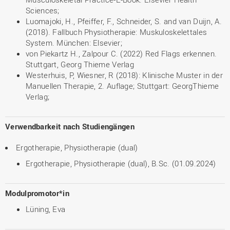
Sciences;
Luomajoki, H., Pfeiffer, F., Schneider, S. and van Duijn, A.
(2018). Fallbuch Physiotherapie: Muskuloskelettales
System. München: Elsevier;
von Piekartz H., Zalpour C. (2022) Red Flags erkennen.
Stuttgart, Georg Thieme Verlag
Westerhuis, P, Wiesner, R (2018): Klinische Muster in der
Manuellen Therapie, 2. Auflage; Stuttgart: GeorgThieme
Verlag;
Verwendbarkeit nach Studiengängen
Ergotherapie, Physiotherapie (dual)
Ergotherapie, Physiotherapie (dual), B.Sc. (01.09.2024)
Modulpromotor*in
Lüning, Eva