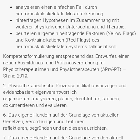
analysieren einen einfachen Fall durch
neuromuskuloskeletale Mustererkennung.
hinterfragen Hypothesen im Zusammenhang mit
weiterer physikalischer Untersuchung und Therapie.
beurteilen allgemein beitragende Faktoren (Yellow Flags)
und Kontraindikationen (Red Flags) des
neuromuskuloskeletalen Systems fallspezifisch.
Kompetenzformulierung entsprechend des Entwurfes einer
neuen Ausbildungs- und Prüfungsverordnung für
Physiotherapeutinnen und Physiotherapeuten (APrV-PT) –
Stand 2019:
2. Physiotherapeutische Prozesse indikationsbezogen und
evidenzbasiert eigenverantwortlich
organisieren, analysieren, planen, durchführen, steuern,
dokumentieren und evaluieren.
6. Das eigene Handeln auf der Grundlage von aktuellen
Gesetzen, Verordnungen und Leitlinien
reflektieren, begründen und an diesen ausrichten.
7. Das eigene Handeln auf der Grundlage von den aktuell