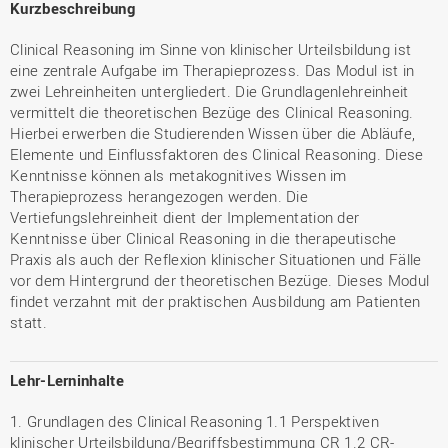
Kurzbeschreibung
Clinical Reasoning im Sinne von klinischer Urteilsbildung ist
eine zentrale Aufgabe im Therapieprozess. Das Modul ist in
zwei Lehreinheiten untergliedert. Die Grundlagenlehreinheit
vermittelt die theoretischen Bezüge des Clinical Reasoning.
Hierbei erwerben die Studierenden Wissen über die Abläufe,
Elemente und Einflussfaktoren des Clinical Reasoning. Diese
Kenntnisse können als metakognitives Wissen im
Therapieprozess herangezogen werden. Die
Vertiefungslehreinheit dient der Implementation der
Kenntnisse über Clinical Reasoning in die therapeutische
Praxis als auch der Reflexion klinischer Situationen und Fälle
vor dem Hintergrund der theoretischen Bezüge. Dieses Modul
findet verzahnt mit der praktischen Ausbildung am Patienten
statt.
Lehr-Lerninhalte
1. Grundlagen des Clinical Reasoning 1.1 Perspektiven
klinischer Urteilsbildung/Begriffsbestimmung CR 1.2 CR-