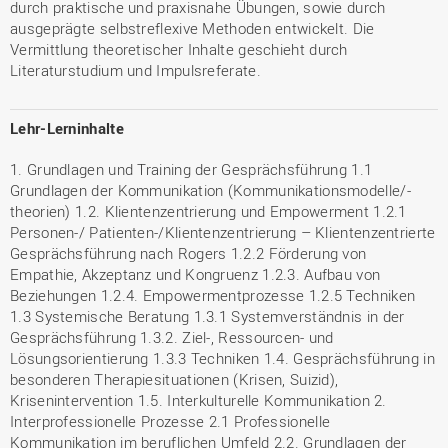
durch praktische und praxisnahe Übungen, sowie durch
ausgeprägte selbstreflexive Methoden entwickelt. Die
Vermittlung theoretischer Inhalte geschieht durch
Literaturstudium und Impulsreferate.
Lehr-Lerninhalte
1. Grundlagen und Training der Gesprächsführung 1.1
Grundlagen der Kommunikation (Kommunikationsmodelle/-
theorien) 1.2. Klientenzentrierung und Empowerment 1.2.1
Personen-/ Patienten-/Klientenzentrierung – Klientenzentrierte
Gesprächsführung nach Rogers 1.2.2 Förderung von
Empathie, Akzeptanz und Kongruenz 1.2.3. Aufbau von
Beziehungen 1.2.4. Empowermentprozesse 1.2.5 Techniken
1.3 Systemische Beratung 1.3.1 Systemverständnis in der
Gesprächsführung 1.3.2. Ziel-, Ressourcen- und
Lösungsorientierung 1.3.3 Techniken 1.4. Gesprächsführung in
besonderen Therapiesituationen (Krisen, Suizid),
Krisenintervention 1.5. Interkulturelle Kommunikation 2.
Interprofessionelle Prozesse 2.1 Professionelle
Kommunikation im beruflichen Umfeld 2.2. Grundlagen der