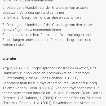
und effektiv zusammenarbeiten.
6. Das eigene Handeln auf der Grundlage von aktuellen
Gesetzen, Verordnungen und Leitlinien
reflektieren, begründen und an diesen ausrichten.
7. Das eigene Handeln auf der Grundlage von den aktuell
bestverfügbaren wissenschaftlichen
Erkenntnissen und berufsethischen Werthaltungen und
Einstellungen untermauern, reflektieren, begründen und
weiterentwickeln.
Literatur
Argyle, M. (2002): Körpersprache und Kommunikation, Das
Handbuch zur nonverbalen Kommunikation. Paderborn
(Junfermann); Balk M., Hoos-Leistner H. (2008):
Gesprächsführung für Physiotherapeuten. Stuttgart (Georg
Thieme Verlag); Cohn, R. (2004): Von der Psychoanalyse zur
themenzentrierten Interaktion. 15. Aufl. Stuttgart (Klett-Cotta);
Dahmer, H. & Dahmer, J. (2003): Gesprächsführung. Stuttgart
(Thieme); Fietkau, H.-J. (2001): Psychologie der Mediation.