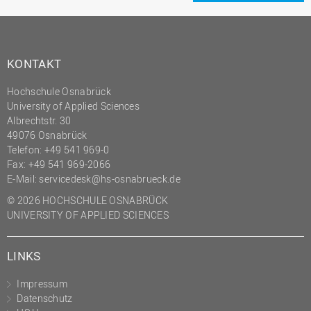
KONTAKT
Hochschule Osnabrück
University of Applied Sciences
Albrechtstr. 30
49076 Osnabrück
Telefon: +49 541 969-0
Fax: +49 541 969-2066
E-Mail:
servicedesk@hs-osnabrueck.de
© 2026 HOCHSCHULE OSNABRÜCK
UNIVERSITY OF APPLIED SCIENCES
LINKS
Impressum
Datenschutz