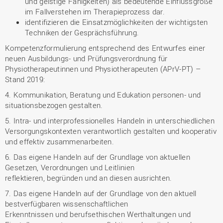
und geistige Fähigkeiten) als bedeutende Einflussgröße
im Fallverstehen im Therapieprozess dar.
identifizieren die Einsatzmöglichkeiten der wichtigsten
Techniken der Gesprächsführung.
Kompetenzformulierung entsprechend des Entwurfes einer
neuen Ausbildungs- und Prüfungsverordnung für
Physiotherapeutinnen und Physiotherapeuten (APrV-PT) –
Stand 2019:
4. Kommunikation, Beratung und Edukation personen- und
situationsbezogen gestalten.
5. Intra- und interprofessionelles Handeln in unterschiedlichen
Versorgungskontexten verantwortlich gestalten und kooperativ
und effektiv zusammenarbeiten.
6. Das eigene Handeln auf der Grundlage von aktuellen
Gesetzen, Verordnungen und Leitlinien
reflektieren, begründen und an diesen ausrichten.
7. Das eigene Handeln auf der Grundlage von den aktuell
bestverfügbaren wissenschaftlichen
Erkenntnissen und berufsethischen Werthaltungen und