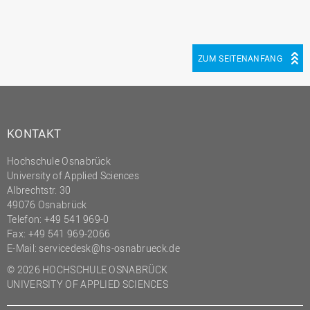
ZUM SEITENANFANG
KONTAKT
Hochschule Osnabrück
University of Applied Sciences
Albrechtstr. 30
49076 Osnabrück
Telefon: +49 541 969-0
Fax: +49 541 969-2066
E-Mail:
servicedesk@hs-osnabrueck.de
© 2026 HOCHSCHULE OSNABRÜCK
UNIVERSITY OF APPLIED SCIENCES