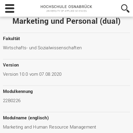
Hochschule
Osnabrück
-
Marketing und Personal (dual)
University
of
Applied
Fakultät
Sciences
Wirtschafts- und Sozialwissenschaften
Version
Version 10.0 vom 07.08.2020
Modulkennung
22B0226
Modulname (englisch)
Marketing and Human Resource Management