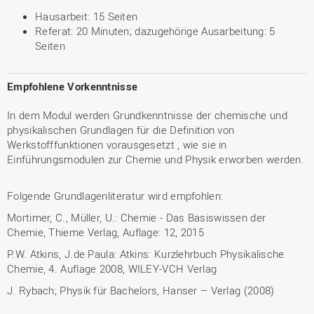
Hausarbeit: 15 Seiten
Referat: 20 Minuten; dazugehörige Ausarbeitung: 5
Seiten
Empfohlene Vorkenntnisse
In dem Modul werden Grundkenntnisse der chemische und
physikalischen Grundlagen für die Definition von
Werkstofffunktionen vorausgesetzt , wie sie in
Einführungsmodulen zur Chemie und Physik erworben werden.
Folgende Grundlagenliteratur wird empfohlen:
Mortimer, C., Müller, U.: Chemie - Das Basiswissen der
Chemie, Thieme Verlag, Auflage: 12, 2015
P.W. Atkins, J.de Paula: Atkins: Kurzlehrbuch Physikalische
Chemie, 4. Auflage 2008, WILEY-VCH Verlag
J. Rybach; Physik für Bachelors, Hanser – Verlag (2008)