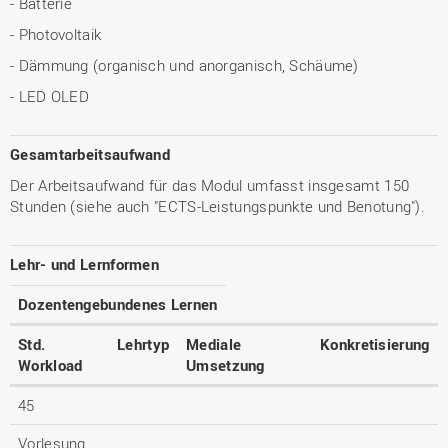
- Batterie
- Photovoltaik
- Dämmung (organisch und anorganisch, Schäume)
- LED OLED
Gesamtarbeitsaufwand
Der Arbeitsaufwand für das Modul umfasst insgesamt 150
Stunden (siehe auch "ECTS-Leistungspunkte und Benotung").
Lehr- und Lernformen
Dozentengebundenes Lernen
Std.
Lehrtyp
Mediale
Konkretisierung
Workload
Umsetzung
45
Vorlesung