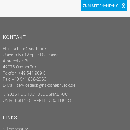
ZUM SEITENANFANG
KONTAKT
Hochschule Osnabrück
University of Applied Sciences
Albrechtstr. 30
49076 Osnabrück
Telefon: +49 541 969-0
Fax: +49 541 969-2066
E-Mail:
servicedesk@hs-osnabrueck.de
© 2026 HOCHSCHULE OSNABRÜCK
UNIVERSITY OF APPLIED SCIENCES
LINKS
Impressum