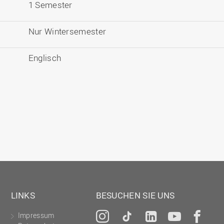
1 Semester
Nur Wintersemester
Englisch
LINKS
BESUCHEN SIE UNS
Impressum
Instagram
Tiktok
LinkedIn
YouTu
Fa