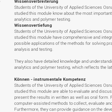
e
Wissensverbreiterung
Students of the University of Applied Sciences Os
studied this module know about the most important 
analytics and polymer testing.
Wissensvertiefung
Students of the University of Applied Sciences Os
studied this module have comprehensive and integ
possible applications of the methods for solving p
analysis and testing.
They also have detailed knowledge and understandin
analytics and polymer testing, which reflects the l
Können - instrumentale Kompetenz
Students of the University of Applied Sciences Os
studied this module are able to evaluate and discu
present the results in written as well as oral form. 
computer-assisted methods to collect, evaluate a
Furthermore, they can provide guidance on the dev