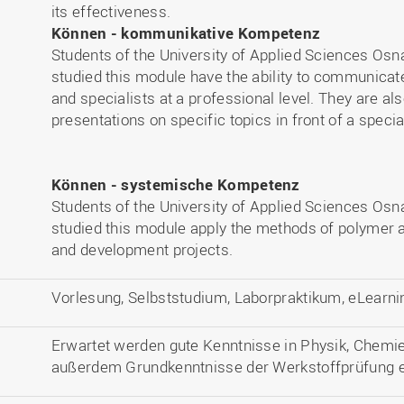
its effectiveness.
Können - kommunikative Kompetenz
Students of the University of Applied Sciences Os
studied this module have the ability to communicat
and specialists at a professional level. They are als
presentations on specific topics in front of a specia
Können - systemische Kompetenz
Students of the University of Applied Sciences Os
studied this module apply the methods of polymer a
and development projects.
Vorlesung, Selbststudium, Laborpraktikum, eLearni
Erwartet werden gute Kenntnisse in Physik, Chemi
außerdem Grundkenntnisse der Werkstoffprüfung e