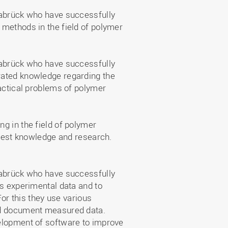
nabrück who have successfully
methods in the field of polymer
nabrück who have successfully
rated knowledge regarding the
ractical problems of polymer
g in the field of polymer
atest knowledge and research.
nabrück who have successfully
ss experimental data and to
For this they use various
nd document measured data.
elopment of software to improve