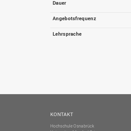
Dauer
Angebotsfrequenz
Lehrsprache
KONTAKT
Hochschule Osnabrück