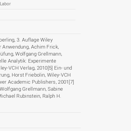
 Labor
perling, 3. Auflage Wiley
er Anwendung, Achim Frick,
prüfung, Wolfgang Grellmann,
elle Analytik: Experimente
ley-VCH Verlag, 2010[5] Ein- und
ung, Horst Friebolin, Wiley-VCH
uwer Academic Publishers, 2001[7]
 Wolfgang Grellmann, Sabine
Michael Rubinstein, Ralph H.