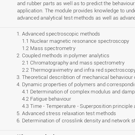
and rubber parts as well as to predict the behaviour 
application. The module provides knowledge to und
advanced analytical test methods as well as advanc
Advanced spectroscopic methods
1.1 Nuclear magnetic resonance spectroscopy
1.2 Mass spectrometry
Coupled methods in polymer analytics
2.1 Chromatography and mass spectrometry
2.2 Thermogravimetry and infra red spectroscop
Theoretical describtion of mechanical behaviour
Dynamic properties of polymers and correspondi
4.1 Determination of complex modulus and dampi
4.2 Fatigue behaviour
4.3 Time - Temperature - Superposition principle
Advanced stress relaxation test methods
Determination of crosslink density and network s