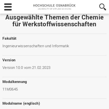
Hochschule
Osnabrück
-
Ausgewählte Themen der Chemie
University
für Werkstoffwissenschaften
of
Applied
Sciences
Fakultät
Ingenieurwissenschaften und Informatik
Version
Version 10.0 vom 21.02.2023
Modulkennung
11M0645
Modulname (englisch)