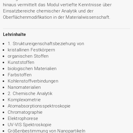
hinaus vermittelt das Modul vertiefte Kenntnisse über
Einsatzbereiche chemischer Analytik und der
Oberflächenmodifikation in der Materialwissenschaft.
Lehrinhalte
1. Struktureigenschaftsbeziehung von
kristallinen Festkörpern
organischen Stoffen
Kunststoffen
biologischen Materialien
Farbstoffen
Kohlenstoffverbindungen
Nanomaterialien
2. Chemische Analytik
Komplexometrie
Atomabsorptionsspektroskopie
Chromatographie
Elektrophorese
UV-VIS Spektroskopie
Größenbestimmung von Nanopartikeln