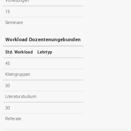
Vorlesungen
15
Seminare
Workload Dozentenungebunden
Std. Workload
Lehrtyp
45
Kleingruppen
30
Literaturstudium
30
Referate