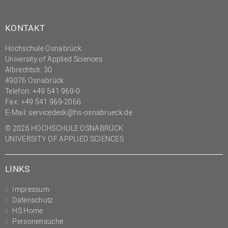
KONTAKT
Hochschule Osnabrück
University of Applied Sciences
Albrechtstr. 30
49076 Osnabrück
Telefon: +49 541 969-0
Fax: +49 541 969-2066
E-Mail:
servicedesk@hs-osnabrueck.de
© 2026 HOCHSCHULE OSNABRÜCK
UNIVERSITY OF APPLIED SCIENCES
LINKS
Impressum
Datenschutz
HS Home
Personensuche