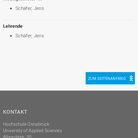
Schäfer, Jens
Lehrende
Schäfer, Jens
ZUM SEITENANFANG
KONTAKT
Hochschule Osnabrück
University of Applied Sciences
Albrechtstr. 30