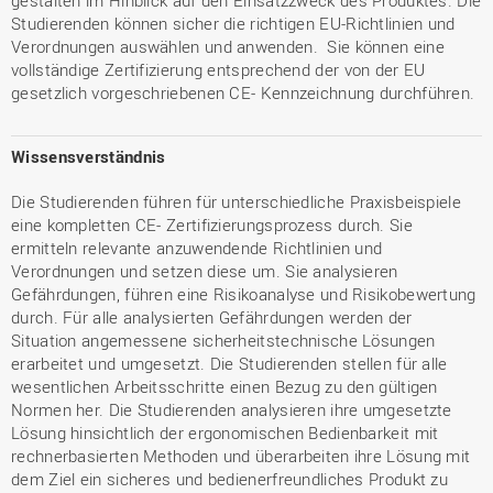
gestalten im Hinblick auf den Einsatzzweck des Produktes. Die
Studierenden können sicher die richtigen EU-Richtlinien und
Verordnungen auswählen und anwenden. Sie können eine
vollständige Zertifizierung entsprechend der von der EU
gesetzlich vorgeschriebenen CE- Kennzeichnung durchführen.
Wissensverständnis
Die Studierenden führen für unterschiedliche Praxisbeispiele
eine kompletten CE- Zertifizierungsprozess durch. Sie
ermitteln relevante anzuwendende Richtlinien und
Verordnungen und setzen diese um. Sie analysieren
Gefährdungen, führen eine Risikoanalyse und Risikobewertung
durch. Für alle analysierten Gefährdungen werden der
Situation angemessene sicherheitstechnische Lösungen
erarbeitet und umgesetzt. Die Studierenden stellen für alle
wesentlichen Arbeitsschritte einen Bezug zu den gültigen
Normen her. Die Studierenden analysieren ihre umgesetzte
Lösung hinsichtlich der ergonomischen Bedienbarkeit mit
rechnerbasierten Methoden und überarbeiten ihre Lösung mit
dem Ziel ein sicheres und bedienerfreundliches Produkt zu