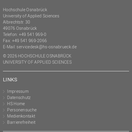
Hochschule Osnabrück
University of Applied Sciences
Albrechtstr. 30
49076 Osnabrück
Telefon: +49 541 969-0
Fax: +49 541 969-2066
E-Mail:
servicedesk@hs-osnabrueck.de
© 2026 HOCHSCHULE OSNABRÜCK
UNIVERSITY OF APPLIED SCIENCES
LINKS
Impressum
Datenschutz
HS Home
Personensuche
Medienkontakt
Barrierefreiheit