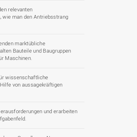
den relevanten
, wie man den Antriebsstrang
wenden marktübliche
talten Bauteile und Baugruppen
für Maschinen.
ür wissenschaftliche
 Hilfe von aussagekräftigen
Herausforderungen und erarbeiten
fgabenfeld.