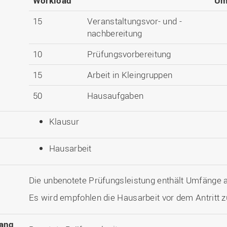
Workload
Um
15
Veranstaltungsvor- und -
nachbereitung
10
Prüfungsvorbereitung
15
Arbeit in Kleingruppen
50
Hausaufgaben
Klausur
Hausarbeit
Die unbenotete Prüfungsleistung enthält Umfänge
Es wird empfohlen die Hausarbeit vor dem Antritt zu
ang