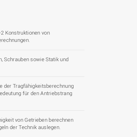
-2 Konstruktionen von
Berechnungen.
, Schrauben sowie Statik und
e der Tragfähigkeitsberechnung
edeutung für den Antriebstrang
higkeit von Getrieben berechnen
eln der Technik auslegen.