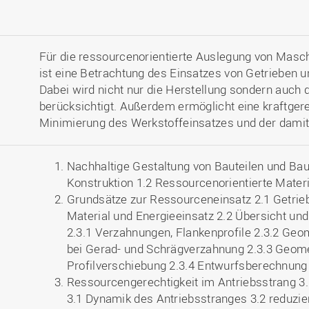
Für die ressourcenorientierte Auslegung von Masc
ist eine Betrachtung des Einsatzes von Getrieben
Dabei wird nicht nur die Herstellung sondern auch 
berücksichtigt. Außerdem ermöglicht eine kraftgere
Minimierung des Werkstoffeinsatzes und der dami
Nachhaltige Gestaltung von Bauteilen und Ba
Konstruktion 1.2 Ressourcenorientierte Mater
Grundsätze zur Ressourceneinsatz 2.1 Getrieb
Material und Energieeinsatz 2.2 Übersicht un
2.3.1 Verzahnungen, Flankenprofile 2.3.2 Geom
bei Gerad- und Schrägverzahnung 2.3.3 Geome
Profilverschiebung 2.3.4 Entwurfsberechnung 
Ressourcengerechtigkeit im Antriebsstrang 3.
3.1 Dynamik des Antriebsstranges 3.2 reduzi