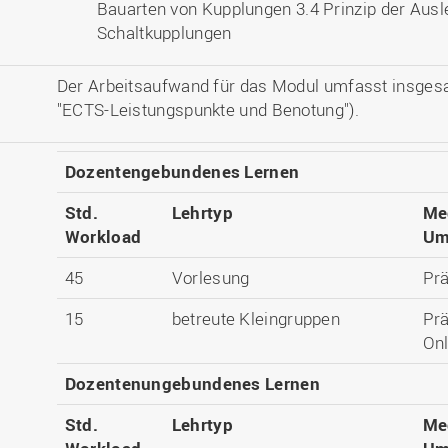
Bauarten von Kupplungen 3.4 Prinzip der Ausl
Schaltkupplungen
Der Arbeitsaufwand für das Modul umfasst insges
"ECTS-Leistungspunkte und Benotung").
Dozentengebundenes Lernen
Std.
Lehrtyp
Me
Workload
Um
45
Vorlesung
Pr
15
betreute Kleingruppen
Pr
Onl
Dozentenungebundenes Lernen
Std.
Lehrtyp
Me