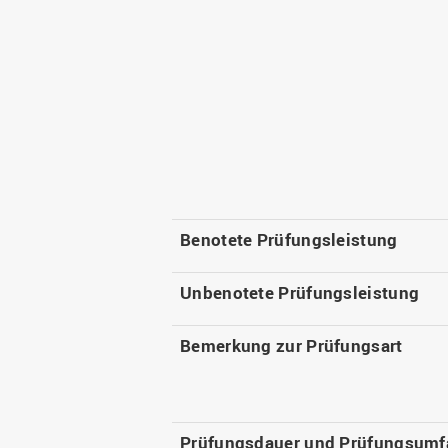
Benotete Prüfungsleistung
Unbenotete Prüfungsleistung
Bemerkung zur Prüfungsart
Prüfungsdauer und Prüfungsumf