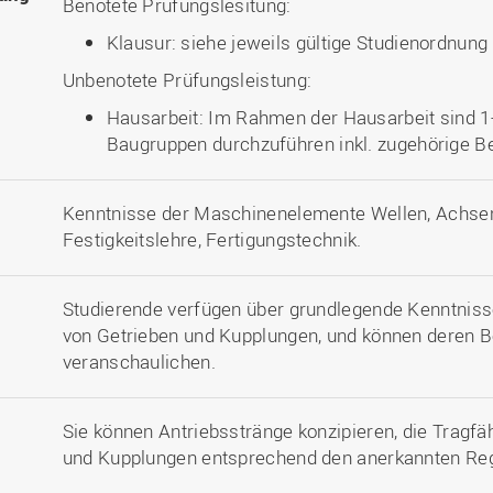
Benotete Prüfungslesitung:
Klausur: siehe jeweils gültige Studienordnung
Unbenotete Prüfungsleistung:
Hausarbeit: Im Rahmen der Hausarbeit sind 1
Baugruppen durchzuführen inkl. zugehörige 
Kenntnisse der Maschinenelemente Wellen, Achsen
Festigkeitslehre, Fertigungstechnik.
Studierende verfügen über grundlegende Kenntniss
von Getrieben und Kupplungen, und können deren B
veranschaulichen.
Sie können Antriebsstränge konzipieren, die Tragfä
und Kupplungen entsprechend den anerkannten Reg