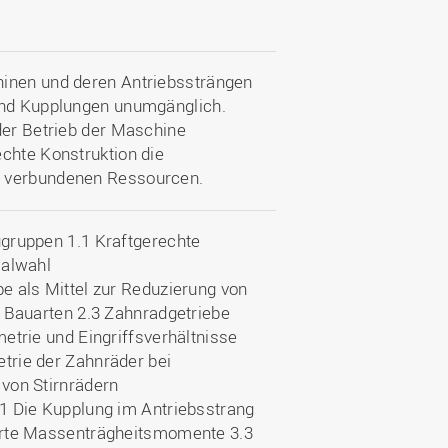
hinen und deren Antriebssträngen
 und Kupplungen unumgänglich.
der Betrieb der Maschine
chte Konstruktion die
t verbundenen Ressourcen.
ugruppen 1.1 Kraftgerechte
ialwahl
e als Mittel zur Reduzierung von
d Bauarten 2.3 Zahnradgetriebe
etrie und Eingriffsverhältnisse
trie der Zahnräder bei
von Stirnrädern
1 Die Kupplung im Antriebsstrang
erte Massenträgheitsmomente 3.3