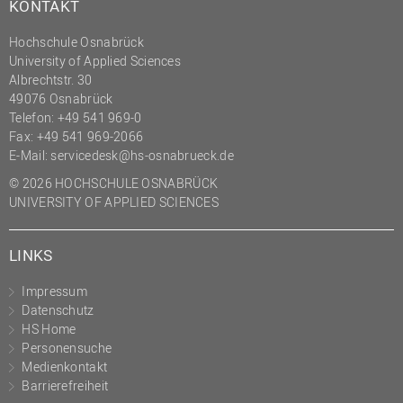
KONTAKT
Hochschule Osnabrück
University of Applied Sciences
Albrechtstr. 30
49076 Osnabrück
Telefon: +49 541 969-0
Fax: +49 541 969-2066
E-Mail:
servicedesk@hs-osnabrueck.de
© 2026 HOCHSCHULE OSNABRÜCK
UNIVERSITY OF APPLIED SCIENCES
LINKS
Impressum
Datenschutz
HS Home
Personensuche
Medienkontakt
Barrierefreiheit