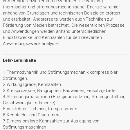
immer differenzierter und dezentraler. Die Nutzung
thermischer und strömungsmechanischer Energie wird hier
anhand von Grundlagen und technischen Beispielen erörtert
und erarbeitet. Andererseits werden auch Techniken zur
Förderung von Medien betrachtet. Die wesentlichen Prozesse
und Anwendungen werden anhand unterschiedlicher
Einsatzzwecke und Kennzahlen für den relevanten
Anwendungszweck analysiert.
Lehr-Lerninhalte
1 Thermodynamik und Strömungsmechanik kompressibler
Strömungen.
2 Wirkungsgrade, Kennzahlen.
3 Kreisprozesse, Baugruppen, Bauweisen, Einsatzgebiete.
4 Strömungsmaschinen (Energieumsetzung, Stufengestaltung,
Geschwindigkeitsdreiecke)
5 Verdichter, Turbinen, Kompressoren
6 Kennfelder und Diagramme
7 Dimensionslose Kennzahlen zur Auslegung von
Strömungsmaschinen