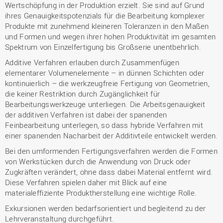
Wertschöpfung in der Produktion erzielt. Sie sind auf Grund
ihres Genauigkeitspotenzials für die Bearbeitung komplexer
Produkte mit zunehmend kleineren Toleranzen in den Maßen
und Formen und wegen ihrer hohen Produktivität im gesamten
Spektrum von Einzelfertigung bis Großserie unentbehrlich.
Additive Verfahren erlauben durch Zusammenfügen
elementarer Volumenelemente – in dünnen Schichten oder
kontinuierlich – die werkzeugfreie Fertigung von Geometrien,
die keiner Restriktion durch Zugänglichkeit für
Bearbeitungswerkzeuge unterliegen. Die Arbeitsgenauigkeit
der additiven Verfahren ist dabei der spanenden
Feinbearbeitung unterlegen, so dass hybride Verfahren mit
einer spanenden Nacharbeit der Additivteile entwickelt werden.
Bei den umformenden Fertigungsverfahren werden die Formen
von Werkstücken durch die Anwendung von Druck oder
Zugkräften verändert, ohne dass dabei Material entfernt wird.
Diese Verfahren spielen daher mit Blick auf eine
materialeffiziente Produktherstellung eine wichtige Rolle.
Exkursionen werden bedarfsorientiert und begleitend zu der
Lehrveranstaltung durchgeführt.