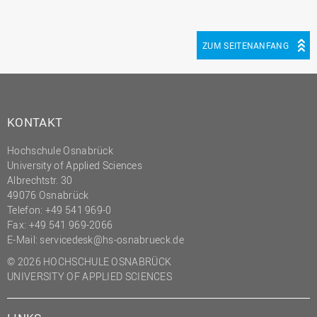
ZUM SEITENANFANG
KONTAKT
Hochschule Osnabrück
University of Applied Sciences
Albrechtstr. 30
49076 Osnabrück
Telefon: +49 541 969-0
Fax: +49 541 969-2066
E-Mail:
servicedesk@hs-osnabrueck.de
© 2026 HOCHSCHULE OSNABRÜCK
UNIVERSITY OF APPLIED SCIENCES