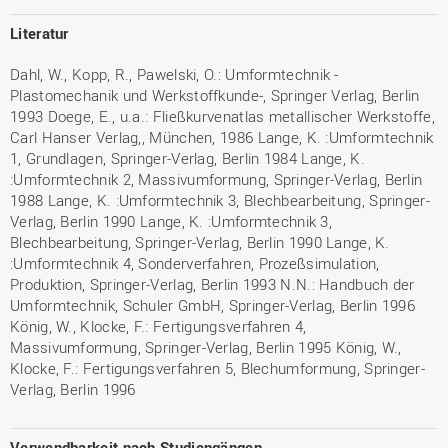
Literatur
Dahl, W., Kopp, R., Pawelski, O.: Umformtechnik -
Plastomechanik und Werkstoffkunde-, Springer Verlag, Berlin
1993 Doege, E., u.a.: Fließkurvenatlas metallischer Werkstoffe,
Carl Hanser Verlag,, München, 1986 Lange, K. :Umformtechnik
1, Grundlagen, Springer-Verlag, Berlin 1984 Lange, K.
:Umformtechnik 2, Massivumformung, Springer-Verlag, Berlin
1988 Lange, K. :Umformtechnik 3, Blechbearbeitung, Springer-
Verlag, Berlin 1990 Lange, K. :Umformtechnik 3,
Blechbearbeitung, Springer-Verlag, Berlin 1990 Lange, K.
:Umformtechnik 4, Sonderverfahren, Prozeßsimulation,
Produktion, Springer-Verlag, Berlin 1993 N.N.: Handbuch der
Umformtechnik, Schuler GmbH, Springer-Verlag, Berlin 1996
König, W., Klocke, F.: Fertigungsverfahren 4,
Massivumformung, Springer-Verlag, Berlin 1995 König, W.,
Klocke, F.: Fertigungsverfahren 5, Blechumformung, Springer-
Verlag, Berlin 1996
Verwendbarkeit nach Studiengängen