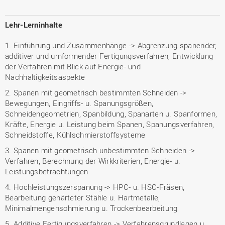
Lehr-Lerninhalte
1. Einführung und Zusammenhänge -> Abgrenzung spanender,
additiver und umformender Fertigungsverfahren, Entwicklung
der Verfahren mit Blick auf Energie- und
Nachhaltigkeitsaspekte
2. Spanen mit geometrisch bestimmten Schneiden ->
Bewegungen, Eingriffs- u. Spanungsgrößen,
Schneidengeometrien, Spanbildung, Spanarten u. Spanformen,
Kräfte, Energie u. Leistung beim Spanen, Spanungsverfahren,
Schneidstoffe, Kühlschmierstoffsysteme
3. Spanen mit geometrisch unbestimmten Schneiden ->
Verfahren, Berechnung der Wirkkriterien, Energie- u.
Leistungsbetrachtungen
4. Hochleistungszerspanung -> HPC- u. HSC-Fräsen,
Bearbeitung gehärteter Stähle u. Hartmetalle,
Minimalmengenschmierung u. Trockenbearbeitung
5. Additive Fertigungsverfahren -> Verfahrensgrundlagen u.