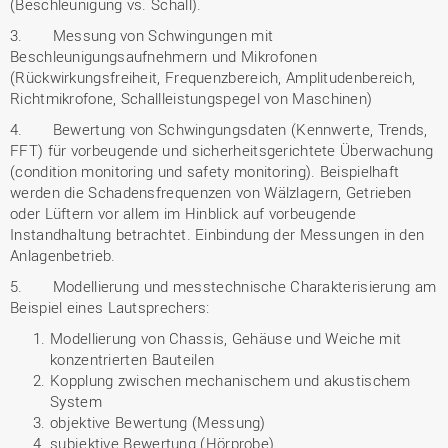
(Beschleunigung vs. Schall).
3. Messung von Schwingungen mit
Beschleunigungsaufnehmern und Mikrofonen
(Rückwirkungsfreiheit, Frequenzbereich, Amplitudenbereich,
Richtmikrofone, Schallleistungspegel von Maschinen)
4. Bewertung von Schwingungsdaten (Kennwerte, Trends,
FFT) für vorbeugende und sicherheitsgerichtete Überwachung
(condition monitoring und safety monitoring). Beispielhaft
werden die Schadensfrequenzen von Wälzlagern, Getrieben
oder Lüftern vor allem im Hinblick auf vorbeugende
Instandhaltung betrachtet. Einbindung der Messungen in den
Anlagenbetrieb.
5. Modellierung und messtechnische Charakterisierung am
Beispiel eines Lautsprechers:
Modellierung von Chassis, Gehäuse und Weiche mit
konzentrierten Bauteilen
Kopplung zwischen mechanischem und akustischem
System
objektive Bewertung (Messung)
subjektive Bewertung (Hörprobe)