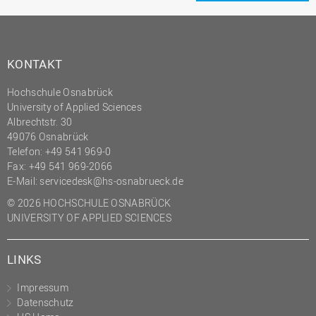
KONTAKT
Hochschule Osnabrück
University of Applied Sciences
Albrechtstr. 30
49076 Osnabrück
Telefon: +49 541 969-0
Fax: +49 541 969-2066
E-Mail:
servicedesk@hs-osnabrueck.de
© 2026 HOCHSCHULE OSNABRÜCK
UNIVERSITY OF APPLIED SCIENCES
LINKS
Impressum
Datenschutz