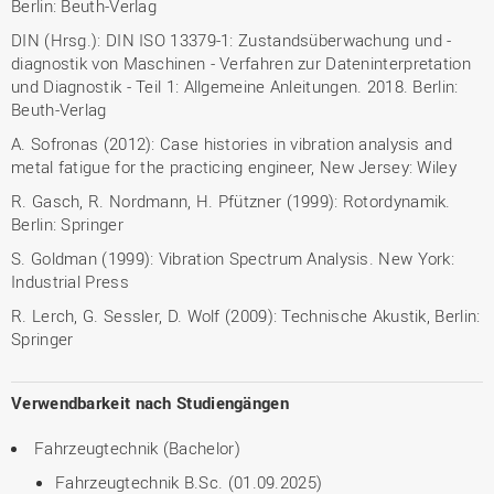
Berlin: Beuth-Verlag
DIN (Hrsg.): DIN ISO 13379-1: Zustandsüberwachung und -
diagnostik von Maschinen - Verfahren zur Dateninterpretation
und Diagnostik - Teil 1: Allgemeine Anleitungen. 2018. Berlin:
Beuth-Verlag
A. Sofronas (2012): Case histories in vibration analysis and
metal fatigue for the practicing engineer, New Jersey: Wiley
R. Gasch, R. Nordmann, H. Pfützner (1999): Rotordynamik.
Berlin: Springer
S. Goldman (1999): Vibration Spectrum Analysis. New York:
Industrial Press
R. Lerch, G. Sessler, D. Wolf (2009): Technische Akustik, Berlin:
Springer
Verwendbarkeit nach Studiengängen
Fahrzeugtechnik (Bachelor)
Fahrzeugtechnik B.Sc. (01.09.2025)