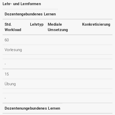
Lehr- und Lernformen
Dozentengebundenes Lernen
Std.
Lehrtyp
Mediale
Konkretisierung
Workload
Umsetzung
60
Vorlesung
-
15
Übung
-
Dozentenungebundenes Lernen