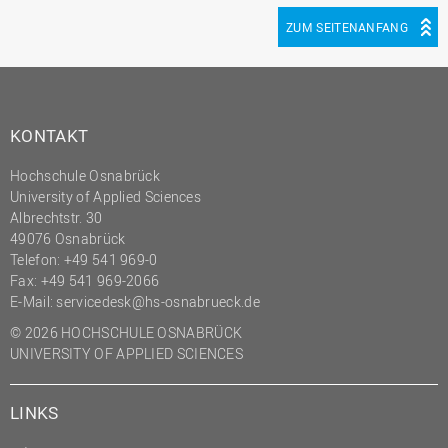
ZUM SEITENANFANG
KONTAKT
Hochschule Osnabrück
University of Applied Sciences
Albrechtstr. 30
49076 Osnabrück
Telefon: +49 541 969-0
Fax: +49 541 969-2066
E-Mail:
servicedesk@hs-osnabrueck.de
© 2026 HOCHSCHULE OSNABRÜCK
UNIVERSITY OF APPLIED SCIENCES
LINKS