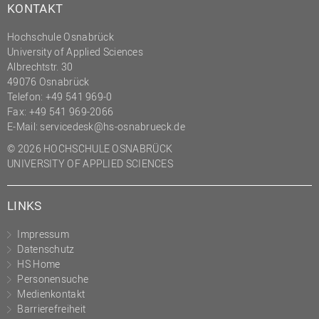
KONTAKT
Hochschule Osnabrück
University of Applied Sciences
Albrechtstr. 30
49076 Osnabrück
Telefon: +49 541 969-0
Fax: +49 541 969-2066
E-Mail:
servicedesk@hs-osnabrueck.de
© 2026 HOCHSCHULE OSNABRÜCK
UNIVERSITY OF APPLIED SCIENCES
LINKS
Impressum
Datenschutz
HS Home
Personensuche
Medienkontakt
Barrierefreiheit