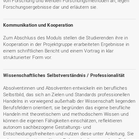
von Forschung und wenden Forschungsmethoden an, legen
Forschungsergebnisse dar und erläutern sie.
Kommunikation und Kooperation
Zum Abschluss des Moduls stellen die Studierenden ihre in
Kooperation in der Projektgruppe erarbeiteten Ergebnisse in
einem schriftlichen Bericht und einem Vortrag in klar
strukturierter Form vor.
Wissenschaftliches Selbstverständnis / Professionalität
Absolventinnen und Absolventen entwickeln ein berufliches
Selbstbild, das sich an Zielen und Standards professionellen
Handelns in vorwiegend außerhalb der Wissenschaft liegenden
Berufsfeldern orientiert; sie begründen das eigene berufliche
Handeln mit theoretischem und methodischem Wissen und
können die eigenen Fähigkeiten einschätzen, reflektieren
autonom sachbezogene Gestaltungs- und
Entscheidungsfreiheiten und nutzen diese unter Anleitung. Sie