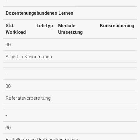
-
Dozentenungebundenes Lernen
Std.
Lehrtyp
Mediale
Konkretisierung
Workload
Umsetzung
30
Arbeit in Kleingruppen
-
30
Referatsvorbereitung
-
30
Erstellung von Prüfungsleistungen