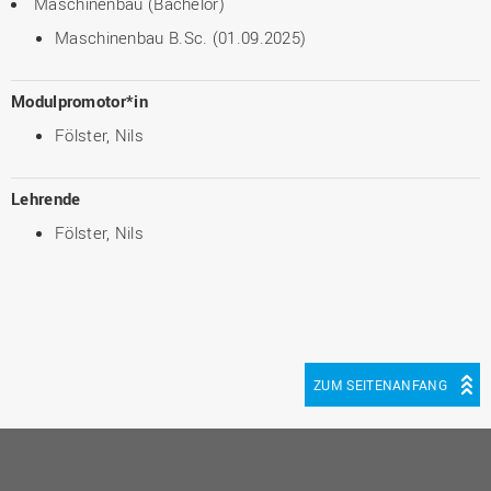
Maschinenbau (Bachelor)
Maschinenbau B.Sc. (01.09.2025)
Modulpromotor*in
Fölster, Nils
Lehrende
Fölster, Nils
ZUM SEITENANFANG