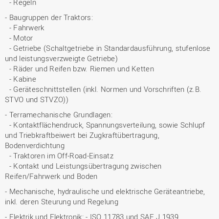
- Regeln
- Baugruppen der Traktors:
- Fahrwerk
- Motor
- Getriebe (Schaltgetriebe in Standardausführung, stufenlose
und leistungsverzweigte Getriebe)
- Räder und Reifen bzw. Riemen und Ketten
- Kabine
- Geräteschnittstellen (inkl. Normen und Vorschriften (z.B.
STVO und STVZO))
- Terramechanische Grundlagen:
- Kontaktflächendruck, Spannungsverteilung, sowie Schlupf
und Triebkraftbeiwert bei Zugkraftübertragung,
Bodenverdichtung
- Traktoren im Off-Road-Einsatz
- Kontakt und Leistungsübertragung zwischen
Reifen/Fahrwerk und Boden
- Mechanische, hydraulische und elektrische Geräteantriebe,
inkl. deren Steurung und Regelung
- Elektrik und Elektronik: - ISO 11783 und SAE J 1939