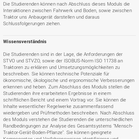
Die Studierenden können nach Abschluss dieses Moduls die
Interaktionen zwischen Fahrwerk und Boden, sowie zwischen
Traktor uns Anbaugerät darstellen und daraus
Schlussfolgerungen ziehen.
Wissensverständnis
Die Studierenden sind in der Lage, die Anforderungen der
STVO und STVZO, sowie der ISOBUS-Norm ISO 11738 an
Traktoren zu erklären und Umsetzungsmöglichkeiten zu
beschreiben. Sie können technische Potenziale für
ökonomische, ökologische und ergonomische Verbesserungen
erkennen und heben. Zum Abschluss des Moduls stellen die
Studierenden ihre erarbeiteten Ergebnisse in einem
schriftlichen Bericht und einem Vortrag vor. Sie können die
Inhalte wesentlicher Regelwerke zusammenfassend
wiedergeben und Prüfmethoden beschreiben. Nach Abschluss
des Moduls verstehen die Studierenden die unterschiedlichen
Randbedingungen zur Analyse des Gesamtsystems "Mensch-
Traktor-Gerät-Boden-Pflanze". Sie können geeignete
Komponenten und Verfahrensweisen identifizieren und