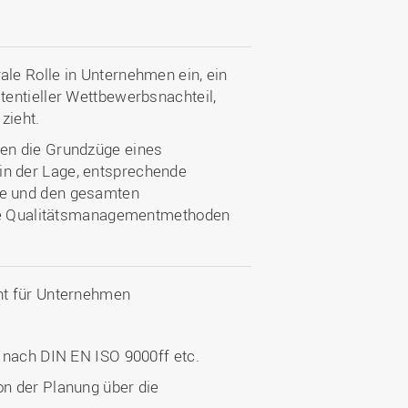
le Rolle in Unternehmen ein, ein
entieller Wettbewerbsnachteil,
zieht.
en die Grundzüge eines
n der Lage, entsprechende
e und den gesamten
rse Qualitätsmanagementmethoden
nt für Unternehmen
 nach DIN EN ISO 9000ff etc.
n der Planung über die