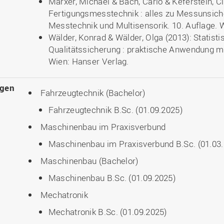
Marxer, Michael & Bach, Carlo & Keferstein, Cl
Fertigungsmesstechnik : alles zu Messunsiche
Messtechnik und Multisensorik. 10. Auflage. 
Wälder, Konrad & Wälder, Olga (2013): Statist
Qualitätssicherung : praktische Anwendung 
Wien: Hanser Verlag.
ngen
Fahrzeugtechnik (Bachelor)
Fahrzeugtechnik B.Sc. (01.09.2025)
Maschinenbau im Praxisverbund
Maschinenbau im Praxisverbund B.Sc. (01.03
Maschinenbau (Bachelor)
Maschinenbau B.Sc. (01.09.2025)
Mechatronik
Mechatronik B.Sc. (01.09.2025)