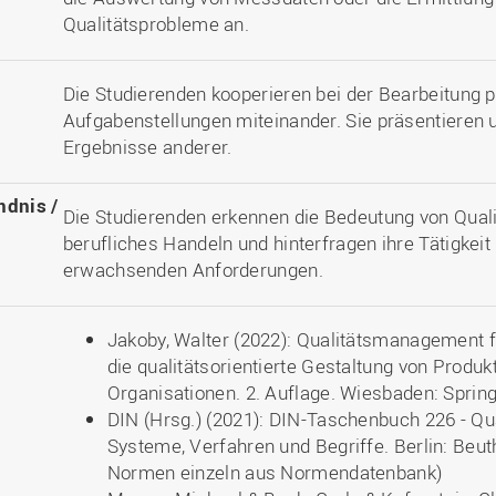
Qualitätsprobleme an.
Die Studierenden kooperieren bei der Bearbeitung pr
Aufgabenstellungen miteinander. Sie präsentieren u
Ergebnisse anderer.
ndnis /
Die Studierenden erkennen die Bedeutung von Qual
berufliches Handeln und hinterfragen ihre Tätigkeit
erwachsenden Anforderungen.
Jakoby, Walter (2022): Qualitätsmanagement fü
die qualitätsorientierte Gestaltung von Produ
Organisationen. 2. Auflage. Wiesbaden: Sprin
DIN (Hrsg.) (2021): DIN-Taschenbuch 226 - Q
Systeme, Verfahren und Begriffe. Berlin: Beut
Normen einzeln aus Normendatenbank)