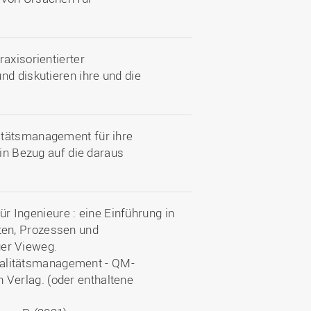
axisorientierter
nd diskutieren ihre und die
itätsmanagement für ihre
 in Bezug auf die daraus
r Ingenieure : eine Einführung in
kten, Prozessen und
ger Vieweg.
ualitätsmanagement - QM-
h Verlag. (oder enthaltene