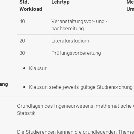
Std.
Lehrtyp
Me
Workload
Um
40
Veranstaltungsvor- und -
nachbereitung
20
Literaturstudium
30
Prüfungsvorbereitung
Klausur
ang
Klausur: siehe jeweils gültige Studienordnung
Grundlagen des Ingenieurwesens, mathematische 
Statistik
Die Studierenden kennen die grundlegenden Them