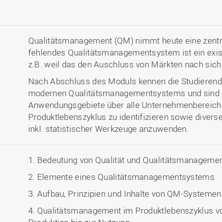
Qualitätsmanagement (QM) nimmt heute eine zentra
fehlendes Qualitätsmanagementsystem ist ein exist
z.B. weil das den Auschluss von Märkten nach sich 
Nach Abschluss des Moduls kennen die Studierend
modernen Qualitätsmanagementsystems und sind i
Anwendungsgebiete über alle Unternehmenbereich
Produktlebenszyklus zu identifizieren sowie dive
inkl. statistischer Werkzeuge anzuwenden.
1. Bedeutung von Qualität und Qualitätsmanageme
2. Elemente eines Qualitätsmanagementsystems
3. Aufbau, Prinzipien und Inhalte von QM-Systemen
4. Qualitätsmanagement im Produktlebenszyklus vo