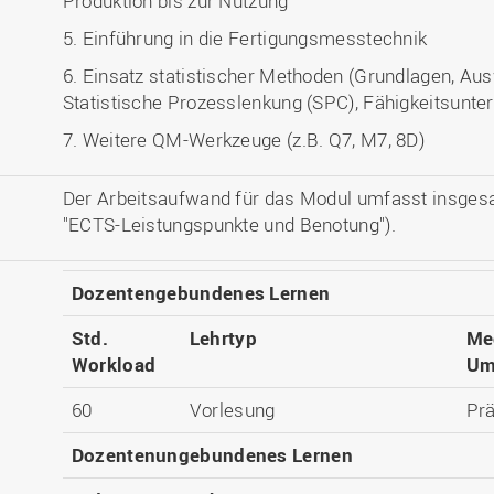
Produktion bis zur Nutzung
5. Einführung in die Fertigungsmesstechnik
6. Einsatz statistischer Methoden (Grundlagen, Au
Statistische Prozesslenkung (SPC), Fähigkeitsunt
7. Weitere QM-Werkzeuge (z.B. Q7, M7, 8D)
Der Arbeitsaufwand für das Modul umfasst insges
"ECTS-Leistungspunkte und Benotung").
Dozentengebundenes Lernen
Std.
Lehrtyp
Me
Workload
Um
60
Vorlesung
Pr
Dozentenungebundenes Lernen