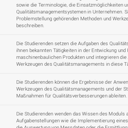
sowie die Terminologie, die Einsatzmöglichkeiten 
Qualitätsmanagementsystemen in Unternehmen. Sie
Problemstellung gehörenden Methoden und Werkzeu
beschreiben.
Die Studierenden setzen die Aufgaben des Qualit
ihnen bekannten Tätigkeiten in der Entwickung und
maschinenbaulichen Produkten und integrieren d
Werkzeugen des Qualitätsmanagements in diese Tä
Die Studierenden können die Ergebnisse der Anwe
Werkzeugen des Qualitätsmanagements und der Stat
Maßnahmen für Qualitätsverbesserungen ableiten.
Die Studierenden wenden das Wissen des Moduls au
Aufgabenstellungen wie die Implementierung ein
die Auswertung von Messdaten oder die Ermittlung