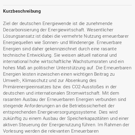
Kurzbeschreibung
Ziel der deutschen Energiewende ist die zunehmende
Decarbonisierung der Energiewirtschaft. Wesentlicher
Lösungsansatz ist dabei die vermehrte Nutzung erneuerbarer
Energiequellen wie Sonnen- und Windenergie. Erneuerbare
Energien sind daher gekennzeichnet durch eine rasante
technische Entwicklung. Sie weisen aktuell national und
international hohe wirtschaftliche Wachstumsraten und ein
hohes Maß an politischer Unterstützung auf. Die Erneuerbaren
Energien leisten inzwischen einen wichtigen Beitrag zu
Umwelt-, Klimaschutz und zur Absenkung des
Primärenergieeinsatzes bzw. des CO2-Ausstoßes in der
deutschen und internationalen Stromwirtschaft. Mit dem
rasanten Ausbau der Erneuerbaren Energien verbunden sind
steigende Anforderungen an die Betriebssicherheit der
entsprechenden Energieversorgungssysteme. Dies wird
zukünftig zu einem Ausbau der Speicherkapazitäten und einer
aktiven Steuerung der Energienutzung führen. Im Rahmen der
Vorlesung werden die relevanten Erneuerbaren