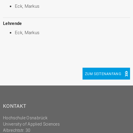
Eck, Markus
Lehrende
Eck, Markus
ZUM SEITENANFANG
KONTAKT
Hochschule Osnabrück
University of Applied Sciences
Albrechtstr. 30