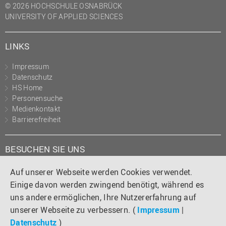
© 2026 HOCHSCHULE OSNABRÜCK
UNIVERSITY OF APPLIED SCIENCES
LINKS
Impressum
Datenschutz
HS Home
Personensuche
Medienkontakt
Barrierefreiheit
BESUCHEN SIE UNS
Instagram
Tiktok
LinkedIn
YouTube
Facebook
Auf unserer Webseite werden Cookies verwendet.
Einige davon werden zwingend benötigt, während es
uns andere ermöglichen, Ihre Nutzererfahrung auf
unserer Webseite zu verbessern. (
Impressum
|
Datenschutz
)