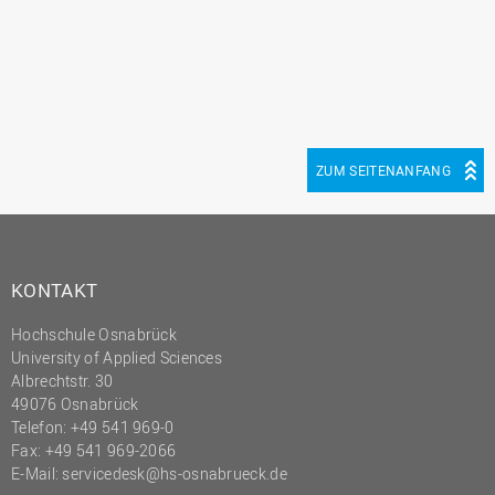
ZUM SEITENANFANG
KONTAKT
Hochschule Osnabrück
University of Applied Sciences
Albrechtstr. 30
49076 Osnabrück
Telefon: +49 541 969-0
Fax: +49 541 969-2066
E-Mail:
servicedesk@hs-osnabrueck.de