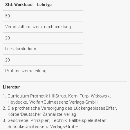
Std. Workload
Lehrtyp
50
Veranstaltungsvor-/-nachbereitung
20
Literaturstudium
20
Prüfungsvorbereitung
Literatur
Curriculum Prothetik I-IIIStrub, Kern, Türp, Witkowski,
Heydecke, WolfartQuintessenz Verlags-GmbH
Die prothetische Versorgung des LückengebissesBiffar,
KörberDeutscher Zahnärzte Verlag
Geschiebe: Prinzipien, Technik, FallbeispieleStefan
SchunkeQuintessenz Verlags-GmbH