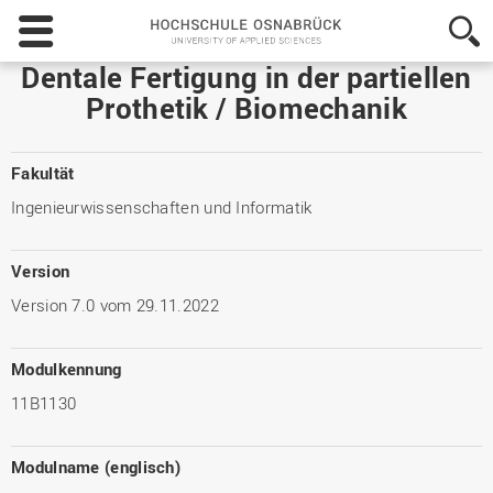
Hochschule
Osnabrück
-
Dentale Fertigung in der partiellen
University
Prothetik / Biomechanik
of
Applied
Sciences
Fakultät
Ingenieurwissenschaften und Informatik
Version
Version 7.0 vom 29.11.2022
Modulkennung
11B1130
Modulname (englisch)