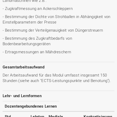
Landmaschinen wie z.B.:
- Zugkraftmessung an Ackerschleppern
- Bestimmung der Dichte von Strohballen in Abhängigkeit von
Einstellparametern der Presse
- Bestimmung der Verteilgenauigkeit von Düngerstreuern
- Bestimmung des Zugkraftbedarfs von
Bodenbearbeitungsgeräten
- Ertragsmessungen an Mähdreschern
Gesamtarbeitsaufwand
Der Arbeitsaufwand für das Modul umfasst insgesamt 150
Stunden (siehe auch "ECTS-Leistungspunkte und Benotung").
Lehr- und Lernformen
Dozentengebundenes Lernen
Std.
Lehrtyp
Mediale
Konkretisierung