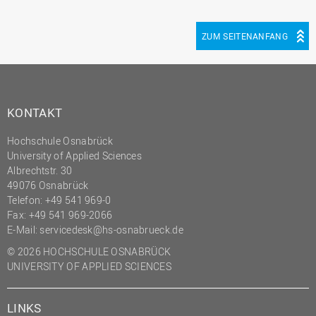
ZUM SEITENANFANG
KONTAKT
Hochschule Osnabrück
University of Applied Sciences
Albrechtstr. 30
49076 Osnabrück
Telefon: +49 541 969-0
Fax: +49 541 969-2066
E-Mail:
servicedesk@hs-osnabrueck.de
© 2026 HOCHSCHULE OSNABRÜCK
UNIVERSITY OF APPLIED SCIENCES
LINKS