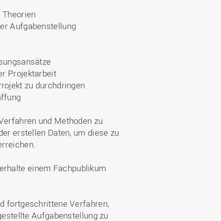
n Theorien
der Aufgabenstellung
ösungsansätze
r Projektarbeit
Projekt zu durchdringen
affung
e Verfahren und Methoden zu
der erstellen Daten, um diese zu
erreichen.
erhalte einem Fachpublikum
d fortgeschrittene Verfahren,
gestellte Aufgabenstellung zu