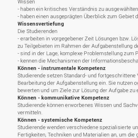
Wissen
- haben ein kritisches Verständnis zu ausgewählte
- haben einen ausgeprägten Überblick zum Gebiet 
Wissensvertiefung
Die Studierenden
- erarbeiten in vorgegebener Zeit Lösungen bzw. L
zu Teilgebieten im Rahmen der Aufgabenstellung de
- sind in der Lage, komplexe Problemstellung zum 
- kennen die Mechanismen der Informationsbesch
Können - instrumentale Kompetenz
Studierende setzen Standard- und fortgeschritten
Bearbeitung der Aufgabenstellung ein. Sie nutzen o
bewerten und um Ziele zur Lösung der Aufgabe zu 
Können - kommunikative Kompetenz
Studierende können erworbenes Wissen und Sachv
vermitteln.
Können - systemische Kompetenz
Studierende wenden verschiedene spezialisierte un
Fertigkeiten, Techniken und Materialien an, um die 