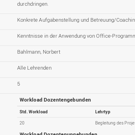
durchdringen.
Konkrete Aufgabenstellung und Betreuung/Coachi
Kenntnisse in der Anwendung von Office-Program
Bahlmann, Norbert
Alle Lehrenden
5
Workload Dozentengebunden
Std. Workload
Lehrtyp
20
Begleitung des Proje
Workload Dozentenungebunden