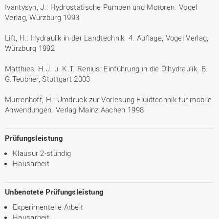
Ivantysyn, J.: Hydrostatische Pumpen und Motoren. Vogel
Verlag, Würzburg 1993
Lift, H.: Hydraulik in der Landtechnik. 4. Auflage, Vogel Verlag,
Würzburg 1992
Matthies, H.J. u. K.T. Renius: Einführung in die Ölhydraulik. B.
G.Teubner, Stuttgart 2003
Murrenhoff, H.: Umdruck zur Vorlesung Fluidtechnik für mobile
Anwendungen. Verlag Mainz Aachen 1998
Prüfungsleistung
Klausur 2-stündig
Hausarbeit
Unbenotete Prüfungsleistung
Experimentelle Arbeit
Hausarbeit