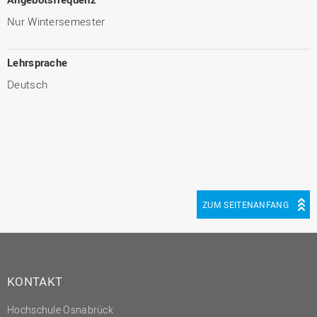
Nur Wintersemester
Lehrsprache
Deutsch
ZUM SEITENANFANG
KONTAKT
Hochschule Osnabrück