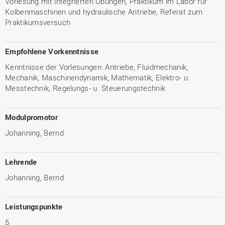
Vorlesung mit integrierten Übungen, Praktikum im Labor für
Kolbenmaschinen und hydraulische Antriebe, Referat zum
Praktikumsversuch
Empfohlene Vorkenntnisse
Kenntnisse der Vorlesungen: Antriebe, Fluidmechanik,
Mechanik, Maschinendynamik, Mathematik, Elektro- u.
Messtechnik, Regelungs- u. Steuerungstechnik
Modulpromotor
Johanning, Bernd
Lehrende
Johanning, Bernd
Leistungspunkte
5