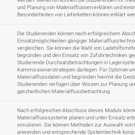
und Planung von Materialflüssen erklären und eino
Besonderheiten von Lieferketten können erklärt we
Die Studierenden können nach erfolgreichem Absc
Einsatzmöglichkeiten gängiger Materialflusstechn
vergleichen. Sie können die Wahl von Ladehilfsmit
begründen und den Einsatz von Zuführtechniken ge
Studierende Durchsatzbetrachtungen in Lagersyst
Kommissionierstrategien darlegen. Für Optimieru
Materialflussdaten und begründen hiermit die Gest
Studierenden verfügen über Wissen zur Planung und
ganzheitlichen Materialflussbetrachtung.
Nach erfolgreichen Abschluss dieses Moduls könn
Materialflusssysteme planen und unter Einsatz e
simulieren. Sie können Methoden zur Auswahl von 
anwenden und entsprechende Systemtechnik konzip