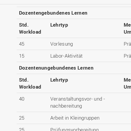
Dozentengebundenes Lernen
Std.
Lehrtyp
Me
Workload
Um
45
Vorlesung
Pr
15
Labor-Aktivität
Pr
Dozentenungebundenes Lernen
Std.
Lehrtyp
Me
Workload
Um
40
Veranstaltungsvor- und -
nachbereitung
25
Arbeit in Kleingruppen
25
Prüfungsvorbereitung