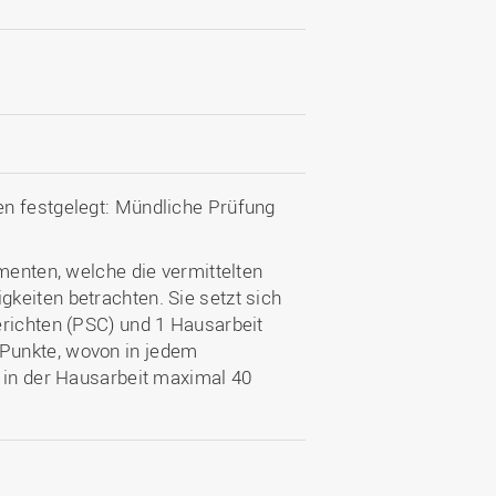
en festgelegt: Mündliche Prüfung
menten, welche die vermittelten
keiten betrachten. Sie setzt sich
erichten (PSC) und 1 Hausarbeit
Punkte, wovon in jedem
d in der Hausarbeit maximal 40