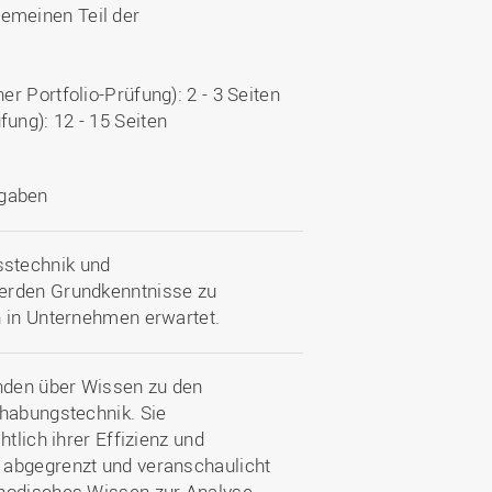
gemeinen Teil der
ner Portfolio-Prüfung): 2 - 3 Seiten
fung): 12 - 15 Seiten
fgaben
sstechnik und
werden Grundkenntnisse zu
n in Unternehmen erwartet.
nden über Wissen zu den
dhabungstechnik. Sie
tlich ihrer Effizienz und
 abgegrenzt und veranschaulicht
thodisches Wissen zur Analyse