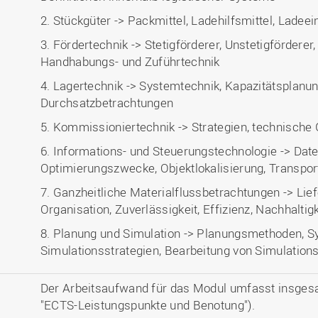
2. Stückgüter -> Packmittel, Ladehilfsmittel, Ladee
3. Fördertechnik -> Stetigförderer, Unstetigförderer
Handhabungs- und Zuführtechnik
4. Lagertechnik -> Systemtechnik, Kapazitätsplanun
Durchsatzbetrachtungen
5. Kommissioniertechnik -> Strategien, technische 
6. Informations- und Steuerungstechnologie -> Dat
Optimierungszwecke, Objektlokalisierung, Transpo
7. Ganzheitliche Materialflussbetrachtungen -> Lie
Organisation, Zuverlässigkeit, Effizienz, Nachhaltigk
8. Planung und Simulation -> Planungsmethoden, S
Simulationsstrategien, Bearbeitung von Simulatio
Der Arbeitsaufwand für das Modul umfasst insges
"ECTS-Leistungspunkte und Benotung").