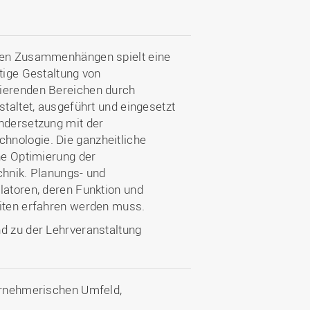
chen Zusammenhängen spielt eine
tige Gestaltung von
zierenden Bereichen durch
staltet, ausgeführt und eingesetzt
andersetzung mit der
hnologie. Die ganzheitliche
ine Optimierung der
chnik. Planungs- und
latoren, deren Funktion und
eiten erfahren werden muss.
nd zu der Lehrveranstaltung
ternehmerischen Umfeld,