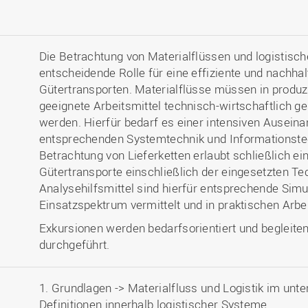
Die Betrachtung von Materialflüssen und logistis
entscheidende Rolle für eine effiziente und nachhal
Gütertransporten. Materialflüsse müssen in produ
geeignete Arbeitsmittel technisch-wirtschaftlich ge
werden. Hierfür bedarf es einer intensiven Ausein
entsprechenden Systemtechnik und Informationstec
Betrachtung von Lieferketten erlaubt schließlich e
Gütertransporte einschließlich der eingesetzten Te
Analysehilfsmittel sind hierfür entsprechende Simu
Einsatzspektrum vermittelt und in praktischen Arb
Exkursionen werden bedarfsorientiert und begleite
durchgeführt.
1. Grundlagen -> Materialfluss und Logistik im un
Definitionen innerhalb logistischer Systeme