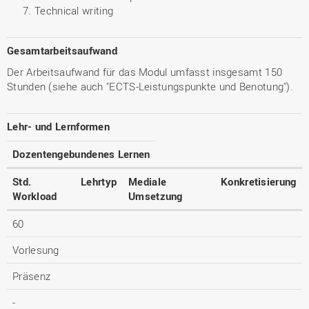
Technical writing
Gesamtarbeitsaufwand
Der Arbeitsaufwand für das Modul umfasst insgesamt 150
Stunden (siehe auch "ECTS-Leistungspunkte und Benotung").
Lehr- und Lernformen
Dozentengebundenes Lernen
Std.
Lehrtyp
Mediale
Konkretisierung
Workload
Umsetzung
60
Vorlesung
Präsenz
-