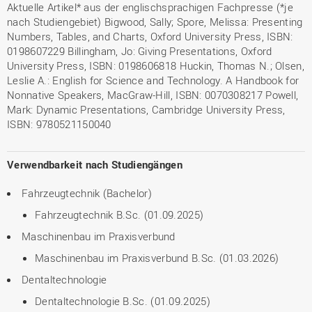
Aktuelle Artikel* aus der englischsprachigen Fachpresse (*je
nach Studiengebiet) Bigwood, Sally; Spore, Melissa: Presenting
Numbers, Tables, and Charts, Oxford University Press, ISBN:
0198607229 Billingham, Jo: Giving Presentations, Oxford
University Press, ISBN: 0198606818 Huckin, Thomas N.; Olsen,
Leslie A.: English for Science and Technology. A Handbook for
Nonnative Speakers, MacGraw-Hill, ISBN: 0070308217 Powell,
Mark: Dynamic Presentations, Cambridge University Press,
ISBN: 9780521150040
Verwendbarkeit nach Studiengängen
Fahrzeugtechnik (Bachelor)
Fahrzeugtechnik B.Sc. (01.09.2025)
Maschinenbau im Praxisverbund
Maschinenbau im Praxisverbund B.Sc. (01.03.2026)
Dentaltechnologie
Dentaltechnologie B.Sc. (01.09.2025)