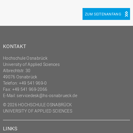
ZUM SEITENANFANG
KONTAKT
Hochschule Osnabrück
University of Applied Sciences
Albrechtstr. 30
49076 Osnabrück
Telefon: +49 541 969-0
Fax: +49 541 969-2066
E-Mail:
servicedesk@hs-osnabrueck.de
© 2026 HOCHSCHULE OSNABRÜCK
UNIVERSITY OF APPLIED SCIENCES
LINKS