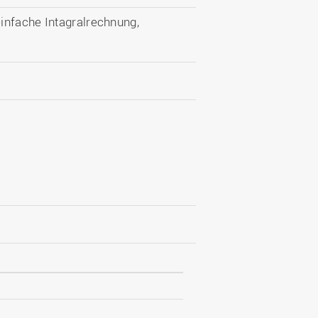
infache Intagralrechnung,