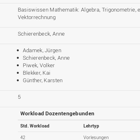
Basiswissen Mathematik: Algebra, Trigonometrie, e
Vektorrechnung
Schierenbeck, Anne
Adamek, Jürgen
Schierenbeck, Anne
Piwek, Volker
Blekker, Kai
Günther, Karsten
5
Workload Dozentengebunden
Std. Workload
Lehrtyp
42
Vorlesungen