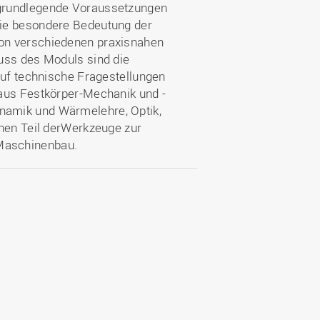
 grundlegende Voraussetzungen
Die besondere Bedeutung der
on verschiedenen praxisnahen
uss des Moduls sind die
auf technische Fragestellungen
 aus Festkörper-Mechanik und -
namik und Wärmelehre, Optik,
inen Teil derWerkzeuge zur
Maschinenbau.