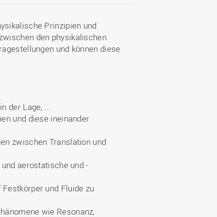
sikalische Prinzipien und
zwischen den physikalischen
ragestellungen und können diese
 der Lage, ...
hen und diese ineinander
en zwischen Translation und
 und aerostatische und -
Festkörper und Fluide zu
 Phänomene wie Resonanz,