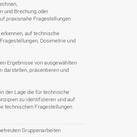
echnen,
on und Brechung oder
auf praxisnahe Fragestellungen
erkennen, auf technische
Fragestellungen, Dosimetrie und
den Ergebnisse von ausgewählten
 darstellen, präsentieren und
n der Lage die für technische
zipien zu identifizieren und auf
die technischen Fragestellungen
betreuten Gruppenarbeiten