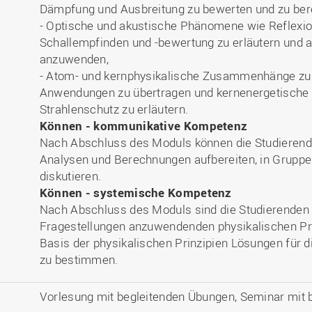
Dämpfung und Ausbreitung zu bewerten und zu ber
- Optische und akustische Phänomene wie Reflexi
Schallempfinden und -bewertung zu erläutern und 
anzuwenden,
- Atom- und kernphysikalische Zusammenhänge zu 
Anwendungen zu übertragen und kernenergetische 
Strahlenschutz zu erläutern.
Können - kommunikative Kompetenz
Nach Abschluss des Moduls können die Studieren
Analysen und Berechnungen aufbereiten, in Gruppen
diskutieren.
Können - systemische Kompetenz
Nach Abschluss des Moduls sind die Studierenden i
Fragestellungen anzuwendenden physikalischen Prin
Basis der physikalischen Prinzipien Lösungen für 
zu bestimmen.
Vorlesung mit begleitenden Übungen, Seminar mit 