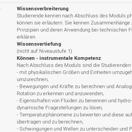
e
Wissensverbreiterung
Studierende kennen nach Abschluss des Moduls phy
können sie erläutern. Sie kennen Zusammenhänge 
Prinzipien und deren Anwendung bei technischen F
erklären.
Wissensvertiefung
(nicht auf Niveaustufe 1)
Können - instrumentale Kompetenz
Nach Abschluss des Moduls sind die Studierenden in
- mit physikalischen Größen und Einheiten umzuge
umzurechnen,
- Bewegungen und Kräfte zu berechnen und Analogi
Rotation zu erkennen und anzuwenden,
- Eigenschafen von Fluiden zu benennen und hydro-
dynamische Fragestellungen zu lösen,
- Temperaturphänomene zu bewerten und diese auf 
übertragen und zu berechnen,
- Schwingungen und Wellen zu unterscheiden und