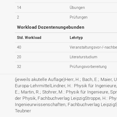
14
Übungen
2
Prüfungen
Workload Dozentenungebunden
Std. Workload
Lehrtyp
40
Veranstaltungsvor-/-nachbe
20
Literaturstudium
32
Prüfungsvorbereitung
(jeweils akutelle Auflage)Herr, H.; Bach, E.; Maier, 
Europa-LehrmittelLindner, H.: Physik für Ingenieur
E.; Martin, R.; Stohrer, M.: Physik für Ingenieure, 
der Physik, Fachbuchverlag LeipzigStroppe, H.: Phy
Ingenieurwissenschaften; Fachbuchverlag LeipzigSto
Teubner