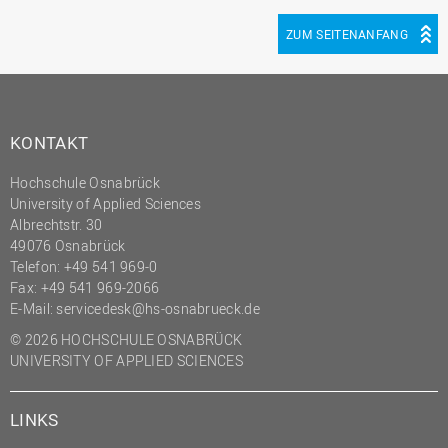
ZUM SEITENANFANG
KONTAKT
Hochschule Osnabrück
University of Applied Sciences
Albrechtstr. 30
49076 Osnabrück
Telefon: +49 541 969-0
Fax: +49 541 969-2066
E-Mail:
servicedesk@hs-osnabrueck.de
© 2026 HOCHSCHULE OSNABRÜCK
UNIVERSITY OF APPLIED SCIENCES
LINKS