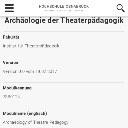
Hochschule
Osnabrück
-
Archäologie der Theaterpädagogik
University
of
Applied
Fakultät
Sciences
Institut für Theaterpädagogik
Version
Version 9.0 vom 19.07.2017
Modulkennung
73B0124
Modulname (englisch)
Archaeology of Theatre Pedagogy