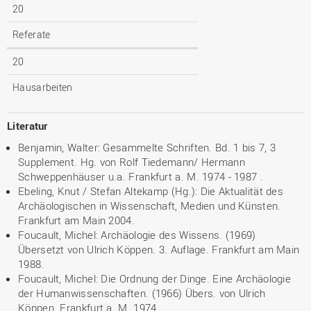
20
Referate
20
Hausarbeiten
Literatur
Benjamin, Walter: Gesammelte Schriften. Bd. 1 bis 7, 3
Supplement. Hg. von Rolf Tiedemann/ Hermann
Schweppenhäuser u.a. Frankfurt a. M. 1974 - 1987 .
Ebeling, Knut / Stefan Altekamp (Hg.): Die Aktualität des
Archäologischen in Wissenschaft, Medien und Künsten.
Frankfurt am Main 2004.
Foucault, Michel: Archäologie des Wissens. (1969)
Übersetzt von Ulrich Köppen. 3. Auflage. Frankfurt am Main
1988.
Foucault, Michel: Die Ordnung der Dinge. Eine Archäologie
der Humanwissenschaften. (1966) Übers. von Ulrich
Köppen. Frankfurt a. M. 1974.