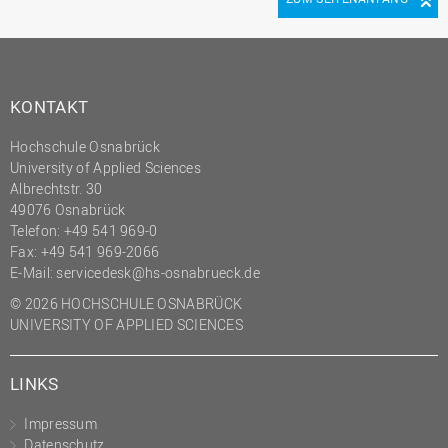
KONTAKT
Hochschule Osnabrück
University of Applied Sciences
Albrechtstr. 30
49076 Osnabrück
Telefon: +49 541 969-0
Fax: +49 541 969-2066
E-Mail:
servicedesk@hs-osnabrueck.de
© 2026 HOCHSCHULE OSNABRÜCK
UNIVERSITY OF APPLIED SCIENCES
LINKS
Impressum
Datenschutz