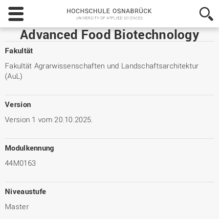
Hochschule
Osnabrück
-
Advanced Food Biotechnology
University
of
Fakultät
Applied
Fakultät Agrarwissenschaften und Landschaftsarchitektur
Sciences
(AuL)
Version
Version 1 vom 20.10.2025.
Modulkennung
44M0163
Niveaustufe
Master