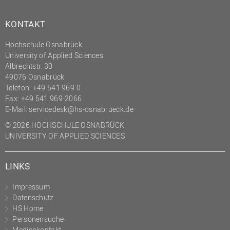
KONTAKT
Hochschule Osnabrück
University of Applied Sciences
Albrechtstr. 30
49076 Osnabrück
Telefon: +49 541 969-0
Fax: +49 541 969-2066
E-Mail:
servicedesk@hs-osnabrueck.de
© 2026 HOCHSCHULE OSNABRÜCK
UNIVERSITY OF APPLIED SCIENCES
LINKS
Impressum
Datenschutz
HS Home
Personensuche
Medienkontakt