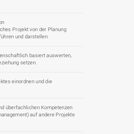
on
hes Projekt von der Planung
führen und darstellen.
nschaftlich basiert auswerten,
Beziehung setzen.
ektes einordnen und die
 und überfachlichen Kompetenzen
management) auf andere Projekte