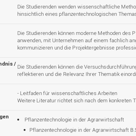
Die Studierenden wenden wissenschaftliche Metho
hinsichtlich eines pflanzentechnologischen Themas
Die Studierenden können moderne Methoden des P
anwenden, mit Unternehmen auf einem fachlich a
kommunizieren und die Projektergebnisse profession
ndnis /
Die Studierenden können die Versuchsdurchführung
reflektieren und die Relevanz Ihrer Thematik einor
- Leitfaden für wissenschaftliches Arbeiten
Weitere Literatur richtet sich nach dem konkreten
ngen
Pflanzentechnologie in der Agrarwirtschaft
Pflanzentechnologie in der Agrarwirtschaft B.