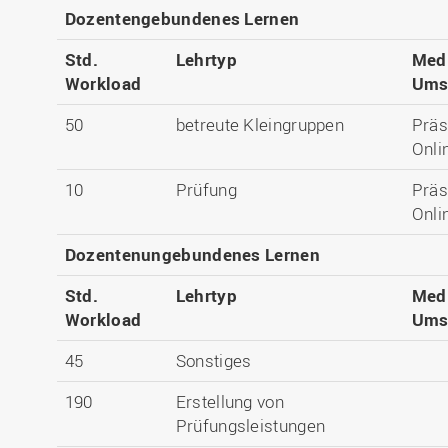
Dozentengebundenes Lernen
Std.
Lehrtyp
Med
Workload
Ums
50
betreute Kleingruppen
Präs
Onli
10
Prüfung
Präs
Onli
Dozentenungebundenes Lernen
Std.
Lehrtyp
Med
Workload
Ums
45
Sonstiges
190
Erstellung von
Prüfungsleistungen