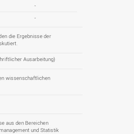
-
-
den die Ergebnisse der
kutiert.
chriftlicher Ausarbeitung)
en wissenschaftlichen
se aus den Bereichen
–management und Statistik