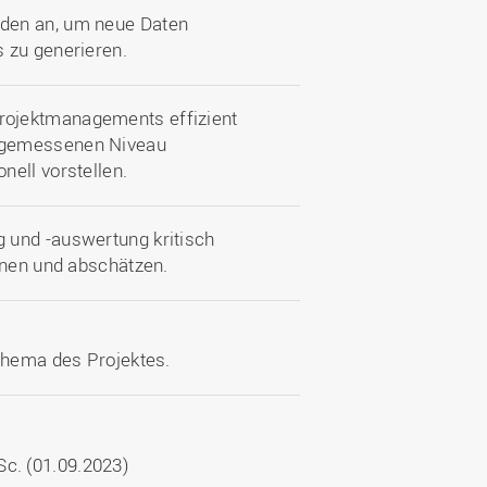
den an, um neue Daten
 zu generieren.
rojektmanagements effizient
ngemessenen Niveau
ell vorstellen.
 und -auswertung kritisch
dnen und abschätzen.
 Thema des Projektes.
Sc. (01.09.2023)