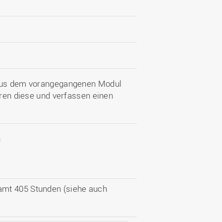
e aus dem vorangegangenen Modul
eren diese und verfassen einen
n
amt 405 Stunden (siehe auch