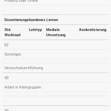
Präsenz oder Online
-
Dozentenungebundenes Lernen
Std.
Lehrtyp
Mediale
Konkretisierung
Workload
Umsetzung
62
Sonstiges
Versuchsdurchführung
30
Arbeit in Kleingruppen
-
40