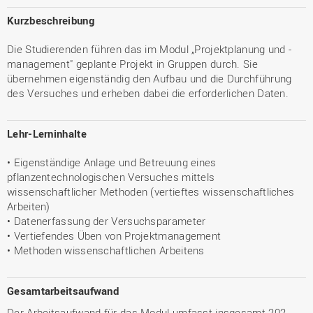
Kurzbeschreibung
Die Studierenden führen das im Modul „Projektplanung und -
management" geplante Projekt in Gruppen durch. Sie
übernehmen eigenständig den Aufbau und die Durchführung
des Versuches und erheben dabei die erforderlichen Daten.
Lehr-Lerninhalte
• Eigenständige Anlage und Betreuung eines
pflanzentechnologischen Versuches mittels
wissenschaftlicher Methoden (vertieftes wissenschaftliches
Arbeiten)
• Datenerfassung der Versuchsparameter
• Vertiefendes Üben von Projektmanagement
• Methoden wissenschaftlichen Arbeitens
Gesamtarbeitsaufwand
Der Arbeitsaufwand für das Modul umfasst insgesamt 202