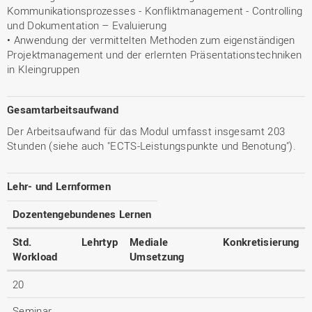
Kommunikationsprozesses - Konfliktmanagement - Controlling
und Dokumentation – Evaluierung
• Anwendung der vermittelten Methoden zum eigenständigen
Projektmanagement und der erlernten Präsentationstechniken
in Kleingruppen
Gesamtarbeitsaufwand
Der Arbeitsaufwand für das Modul umfasst insgesamt 203
Stunden (siehe auch "ECTS-Leistungspunkte und Benotung").
Lehr- und Lernformen
Dozentengebundenes Lernen
Std.
Lehrtyp
Mediale
Konkretisierung
Workload
Umsetzung
20
Seminar