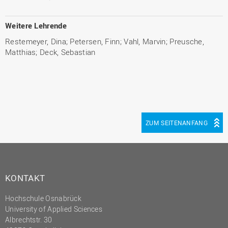
Weitere Lehrende
Restemeyer, Dina; Petersen, Finn; Vahl, Marvin; Preusche,
Matthias; Deck, Sebastian
ZUM SEITENANFANG
KONTAKT
Hochschule Osnabrück
University of Applied Sciences
Albrechtstr. 30